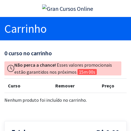
Carrinho
0
curso no carrinho
Não perca a chance!
Esses valores promocionais
estão garantidos nos próximos
15m 00s
Curso
Remover
Preço
Nenhum produto foi incluído no carrinho.