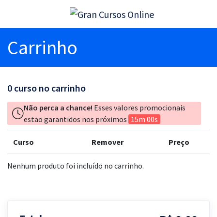
Carrinho
0
curso no carrinho
Não perca a chance!
Esses valores promocionais
estão garantidos nos próximos
15m 00s
Curso
Remover
Preço
Nenhum produto foi incluído no carrinho.