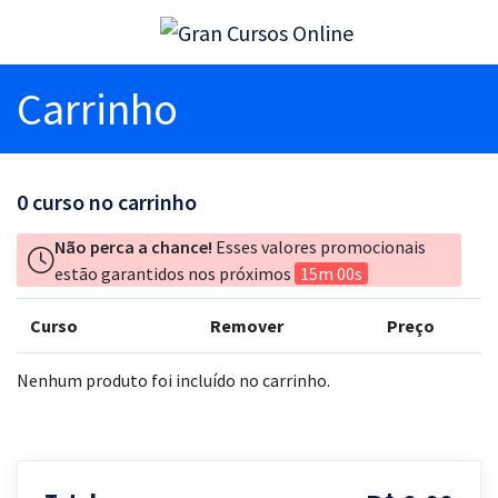
Carrinho
0
curso no carrinho
Não perca a chance!
Esses valores promocionais
estão garantidos nos próximos
15m 00s
Curso
Remover
Preço
Nenhum produto foi incluído no carrinho.