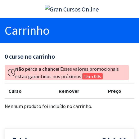
Carrinho
0
curso no carrinho
Não perca a chance!
Esses valores promocionais
estão garantidos nos próximos
15m 00s
Curso
Remover
Preço
Nenhum produto foi incluído no carrinho.