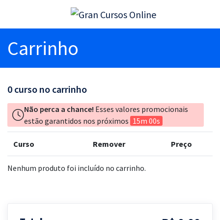
Carrinho
0
curso no carrinho
Não perca a chance!
Esses valores promocionais
estão garantidos nos próximos
15m 00s
Curso
Remover
Preço
Nenhum produto foi incluído no carrinho.