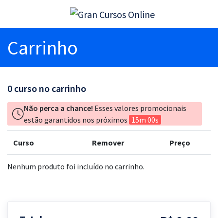
Carrinho
0
curso no carrinho
Não perca a chance!
Esses valores promocionais
estão garantidos nos próximos
15m 00s
Curso
Remover
Preço
Nenhum produto foi incluído no carrinho.