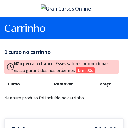
Carrinho
0
curso no carrinho
Não perca a chance!
Esses valores promocionais
estão garantidos nos próximos
15m 00s
Curso
Remover
Preço
Nenhum produto foi incluído no carrinho.