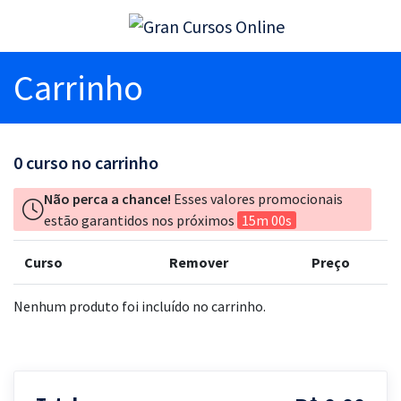
Carrinho
0
curso no carrinho
Não perca a chance!
Esses valores promocionais
estão garantidos nos próximos
15m 00s
Curso
Remover
Preço
Nenhum produto foi incluído no carrinho.