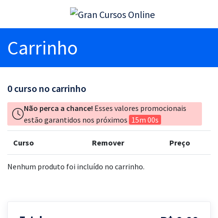
Carrinho
0
curso no carrinho
Não perca a chance!
Esses valores promocionais
estão garantidos nos próximos
15m 00s
Curso
Remover
Preço
Nenhum produto foi incluído no carrinho.