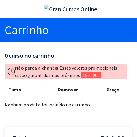
Carrinho
0
curso no carrinho
Não perca a chance!
Esses valores promocionais
estão garantidos nos próximos
15m 00s
Curso
Remover
Preço
Nenhum produto foi incluído no carrinho.