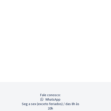
Fale conosco:
WhatsApp
Seg a sex (exceto feriados) / das 8h às
20h