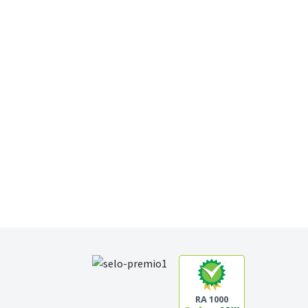
RA 1000