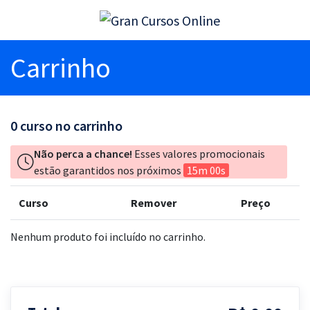
Carrinho
0
curso no carrinho
Não perca a chance!
Esses valores promocionais
estão garantidos nos próximos
15m 00s
Curso
Remover
Preço
Nenhum produto foi incluído no carrinho.