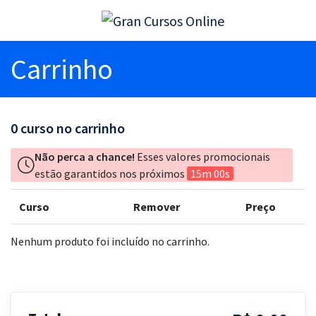
Carrinho
0
curso no carrinho
Não perca a chance!
Esses valores promocionais
estão garantidos nos próximos
15m 00s
Curso
Remover
Preço
Nenhum produto foi incluído no carrinho.