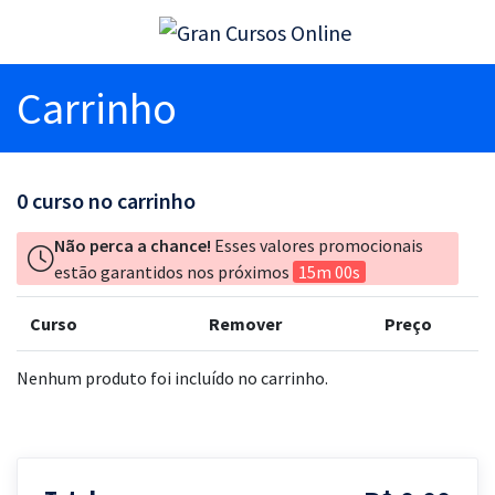
Carrinho
0
curso no carrinho
Não perca a chance!
Esses valores promocionais
estão garantidos nos próximos
15m 00s
Curso
Remover
Preço
Nenhum produto foi incluído no carrinho.