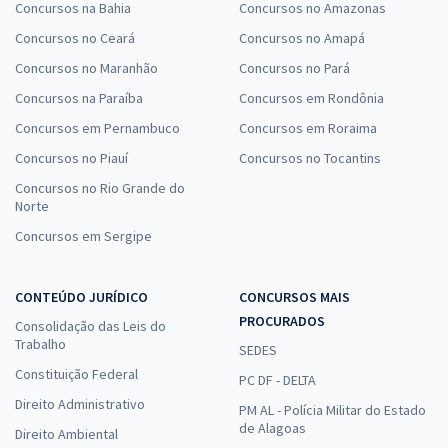
Concursos na Bahia
Concursos no Amazonas
Concursos no Ceará
Concursos no Amapá
Concursos no Maranhão
Concursos no Pará
Concursos na Paraíba
Concursos em Rondônia
Concursos em Pernambuco
Concursos em Roraima
Concursos no Piauí
Concursos no Tocantins
Concursos no Rio Grande do
Norte
Concursos em Sergipe
CONTEÚDO JURÍDICO
CONCURSOS MAIS
PROCURADOS
Consolidação das Leis do
Trabalho
SEDES
Constituição Federal
PC DF - DELTA
Direito Administrativo
PM AL - Polícia Militar do Estado
de Alagoas
Direito Ambiental