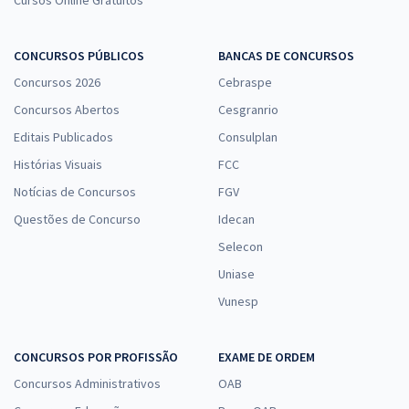
Cursos Online Gratuitos
CONCURSOS PÚBLICOS
BANCAS DE CONCURSOS
Concursos 2026
Cebraspe
Concursos Abertos
Cesgranrio
Editais Publicados
Consulplan
Histórias Visuais
FCC
Notícias de Concursos
FGV
Questões de Concurso
Idecan
Selecon
Uniase
Vunesp
CONCURSOS POR PROFISSÃO
EXAME DE ORDEM
Concursos Administrativos
OAB