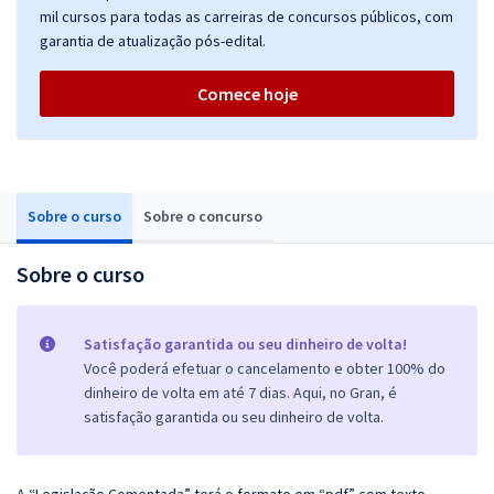
mil cursos para todas as carreiras de concursos públicos, com
garantia de atualização pós-edital.
Comece hoje
Sobre o curso
Sobre o concurso
Sobre o curso
Satisfação garantida ou seu dinheiro de volta!
Você poderá efetuar o cancelamento e obter 100% do
dinheiro de volta em até 7 dias. Aqui, no Gran, é
satisfação garantida ou seu dinheiro de volta.