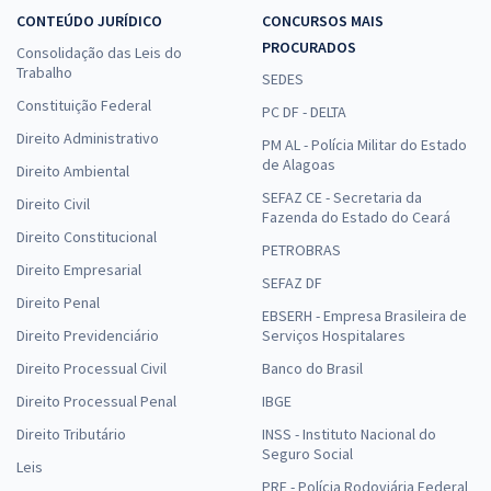
CONTEÚDO JURÍDICO
CONCURSOS MAIS
PROCURADOS
Consolidação das Leis do
Trabalho
SEDES
Constituição Federal
PC DF - DELTA
Direito Administrativo
PM AL - Polícia Militar do Estado
de Alagoas
Direito Ambiental
SEFAZ CE - Secretaria da
Direito Civil
Fazenda do Estado do Ceará
Direito Constitucional
PETROBRAS
Direito Empresarial
SEFAZ DF
Direito Penal
EBSERH - Empresa Brasileira de
Direito Previdenciário
Serviços Hospitalares
Direito Processual Civil
Banco do Brasil
Direito Processual Penal
IBGE
Direito Tributário
INSS - Instituto Nacional do
Seguro Social
Leis
PRF - Polícia Rodoviária Federal