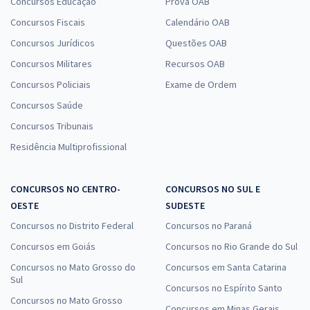
Concursos Educação
Prova OAB
Concursos Fiscais
Calendário OAB
Concursos Jurídicos
Questões OAB
Concursos Militares
Recursos OAB
Concursos Policiais
Exame de Ordem
Concursos Saúde
Concursos Tribunais
Residência Multiprofissional
CONCURSOS NO CENTRO-
CONCURSOS NO SUL E
OESTE
SUDESTE
Concursos no Distrito Federal
Concursos no Paraná
Concursos em Goiás
Concursos no Rio Grande do Sul
Concursos no Mato Grosso do
Concursos em Santa Catarina
Sul
Concursos no Espírito Santo
Concursos no Mato Grosso
Concursos em Minas Gerais