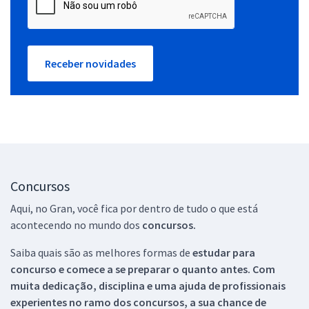
Receber novidades
Concursos
Aqui, no Gran, você fica por dentro de tudo o que está
acontecendo no mundo dos
concursos.
Saiba quais são as melhores formas de
estudar para
concurso e comece a se preparar o quanto antes. Com
muita dedicação, disciplina e uma ajuda de profissionais
experientes no ramo dos
concursos, a sua chance de