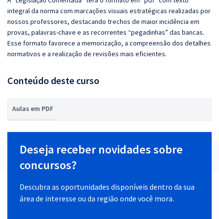
A “Legislação Comentada” terá o formato em “pdf” com texto
integral da norma com marcações visuais estratégicas realizadas por
nossos professores, destacando trechos de maior incidência em
provas, palavras-chave e as recorrentes “pegadinhas” das bancas.
Esse formato favorece a memorização, a compreensão dos detalhes
normativos e a realização de revisões mais eficientes.
Conteúdo deste curso
Aulas em PDF
Deseja receber novidades sobre
concursos?
Descubra as oportunidades disponíveis dentro da sua
área de interesse ou da região onde você mora.