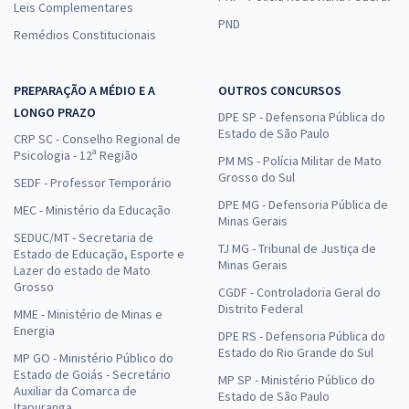
Leis Complementares
PND
Remédios Constitucionais
PREPARAÇÃO A MÉDIO E A
OUTROS CONCURSOS
LONGO PRAZO
DPE SP - Defensoria Pública do
Estado de São Paulo
CRP SC - Conselho Regional de
Psicologia - 12ª Região
PM MS - Polícia Militar de Mato
Grosso do Sul
SEDF - Professor Temporário
DPE MG - Defensoria Pública de
MEC - Ministério da Educação
Minas Gerais
SEDUC/MT - Secretaria de
TJ MG - Tribunal de Justiça de
Estado de Educação, Esporte e
Minas Gerais
Lazer do estado de Mato
Grosso
CGDF - Controladoria Geral do
Distrito Federal
MME - Ministério de Minas e
Energia
DPE RS - Defensoria Pública do
Estado do Rio Grande do Sul
MP GO - Ministério Público do
Estado de Goiás - Secretário
MP SP - Ministério Público do
Auxiliar da Comarca de
Estado de São Paulo
Itapuranga