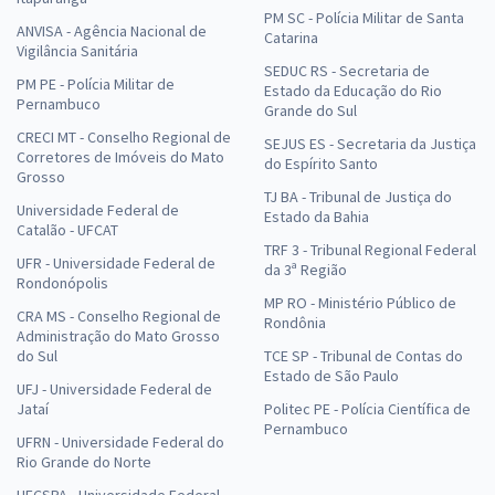
PM SC - Polícia Militar de Santa
ANVISA - Agência Nacional de
Catarina
Vigilância Sanitária
SEDUC RS - Secretaria de
PM PE - Polícia Militar de
Estado da Educação do Rio
Pernambuco
Grande do Sul
CRECI MT - Conselho Regional de
SEJUS ES - Secretaria da Justiça
Corretores de Imóveis do Mato
do Espírito Santo
Grosso
TJ BA - Tribunal de Justiça do
Universidade Federal de
Estado da Bahia
Catalão - UFCAT
TRF 3 - Tribunal Regional Federal
UFR - Universidade Federal de
da 3ª Região
Rondonópolis
MP RO - Ministério Público de
CRA MS - Conselho Regional de
Rondônia
Administração do Mato Grosso
do Sul
TCE SP - Tribunal de Contas do
Estado de São Paulo
UFJ - Universidade Federal de
Jataí
Politec PE - Polícia Científica de
Pernambuco
UFRN - Universidade Federal do
Rio Grande do Norte