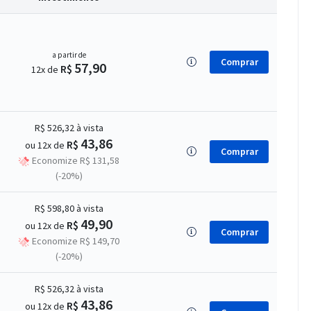
a partir de
Comprar
57,90
R$
12x de
R$ 526,32
à vista
43,86
R$
ou 12x de
Comprar
Economize R$ 131,58
(-20%)
R$ 598,80
à vista
49,90
R$
ou 12x de
Comprar
Economize R$ 149,70
(-20%)
R$ 526,32
à vista
43,86
R$
ou 12x de