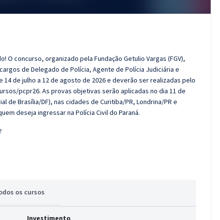
cado! O concurso, organizado pela Fundação Getulio Vargas (FGV),
argos de Delegado de Polícia, Agente de Polícia Judiciária e
de 14 de julho a 12 de agosto de 2026 e deverão ser realizadas pelo
rsos/pcpr26. As provas objetivas serão aplicadas no dia 11 de
ial de Brasília/DF), nas cidades de Curitiba/PR, Londrina/PR e
em deseja ingressar na Polícia Civil do Paraná.
?
odos
os cursos
Investimento