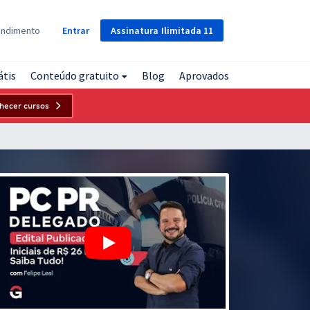
Assinatura
Ilimitada
11
endimento
Entrar
átis
Conteúdo gratuito
Blog
Aprovados
hecer cursos