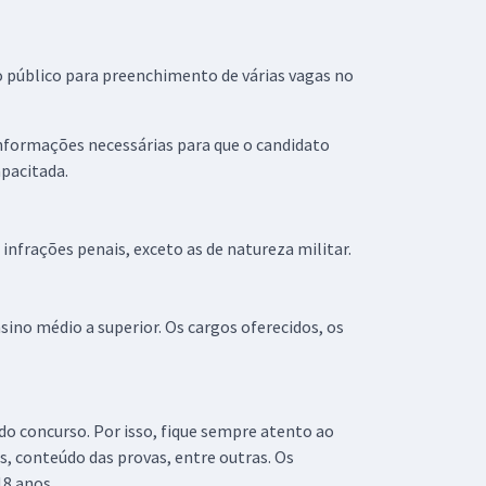
o público para preenchimento de várias vagas no
nformações necessárias para que o candidato
apacitada.
 infrações penais, exceto as de natureza militar.
sino médio a superior. Os cargos oferecidos, os
do concurso. Por isso, fique sempre atento ao
s, conteúdo das provas, entre outras. Os
18 anos.