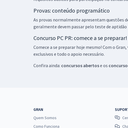
Provas: conteúdo programático
As provas normalmente apresentam questões de 
geralmente devem passar pelo teste de aptidão f
Concurso PC PR: comece a se preparar!
Comece a se preparar hoje mesmo! Com o Gran, v
exclusivos e todo o apoio necessário.
Confira ainda:
concursos abertos
e os
concursos
GRAN
SUPOR
Quem Somos
Cen
Como Funciona
Ch