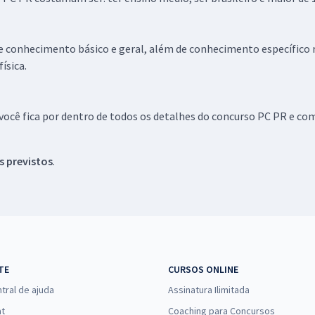
conhecimento básico e geral, além de conhecimento específico r
ísica.
ocê fica por dentro de todos os detalhes do concurso PC PR e c
 previstos
.
TE
CURSOS ONLINE
tral de ajuda
Assinatura Ilimitada
at
Coaching para Concursos