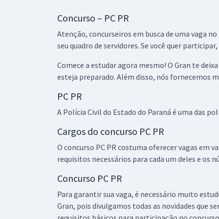
Concurso – PC PR
Atenção, concurseiros em busca de uma vaga no P
seu quadro de servidores. Se você quer participar,
Comece a estudar agora mesmo! O Gran te deixa 
esteja preparado. Além disso, nós fornecemos ma
PC PR
A Polícia Civil do Estado do Paraná é uma das pol
Cargos do concurso PC PR
O concurso PC PR costuma oferecer vagas em varia
requisitos necessários para cada um deles e os n
Concurso PC PR
Para garantir sua vaga, é necessário muito estud
Gran, pois divulgamos todas as novidades que ser
requisitos básicos para participação no concurso