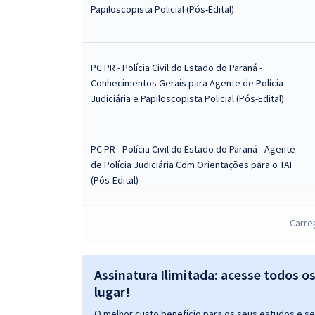
Papiloscopista Policial (Pós-Edital)
PC PR - Polícia Civil do Estado do Paraná -
Conhecimentos Gerais para Agente de Polícia
Judiciária e Papiloscopista Policial (Pós-Edital)
PC PR - Polícia Civil do Estado do Paraná - Agente
de Polícia Judiciária Com Orientações para o TAF
(Pós-Edital)
Carre
PC PR - Polícia Civil do Estado do Paraná -
Papiloscopista Policial Com Orientações para o TAF
(Pós-Edital)
Assinatura Ilimitada: acesse todos o
lugar!
O melhor custo benefício para os seus estudos e seu