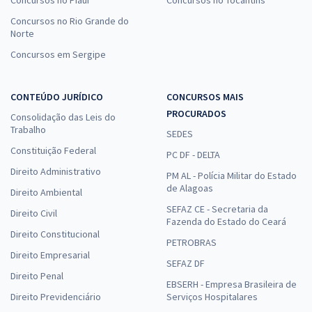
Concursos no Rio Grande do
Norte
Concursos em Sergipe
CONTEÚDO JURÍDICO
CONCURSOS MAIS
PROCURADOS
Consolidação das Leis do
Trabalho
SEDES
Constituição Federal
PC DF - DELTA
Direito Administrativo
PM AL - Polícia Militar do Estado
de Alagoas
Direito Ambiental
SEFAZ CE - Secretaria da
Direito Civil
Fazenda do Estado do Ceará
Direito Constitucional
PETROBRAS
Direito Empresarial
SEFAZ DF
Direito Penal
EBSERH - Empresa Brasileira de
Direito Previdenciário
Serviços Hospitalares