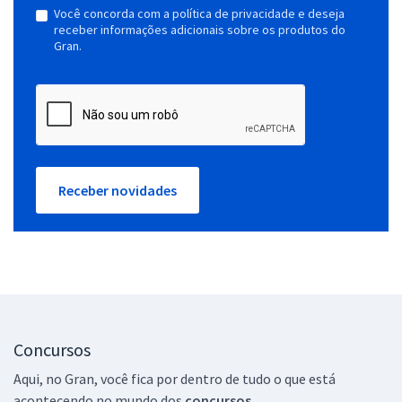
Você concorda com a política de privacidade e deseja
receber informações adicionais sobre os produtos do
Gran.
Receber novidades
Concursos
Aqui, no Gran, você fica por dentro de tudo o que está
acontecendo no mundo dos
concursos.