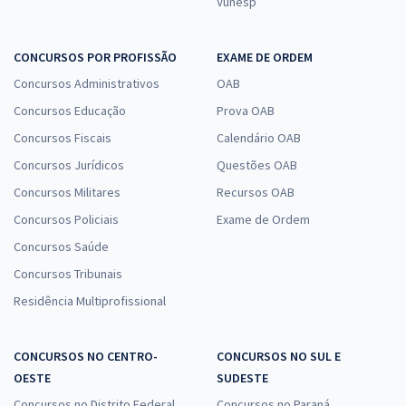
Vunesp
CONCURSOS POR PROFISSÃO
EXAME DE ORDEM
Concursos Administrativos
OAB
Concursos Educação
Prova OAB
Concursos Fiscais
Calendário OAB
Concursos Jurídicos
Questões OAB
Concursos Militares
Recursos OAB
Concursos Policiais
Exame de Ordem
Concursos Saúde
Concursos Tribunais
Residência Multiprofissional
CONCURSOS NO CENTRO-
CONCURSOS NO SUL E
OESTE
SUDESTE
Concursos no Distrito Federal
Concursos no Paraná