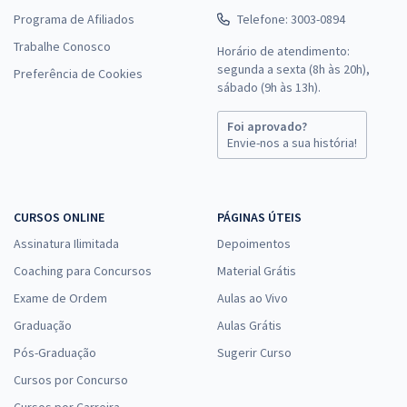
Programa de Afiliados
Telefone: 3003-0894
Trabalhe Conosco
Horário de atendimento:
segunda a sexta (8h às 20h),
Preferência de Cookies
sábado (9h às 13h).
Foi aprovado?
Envie-nos a sua história!
CURSOS ONLINE
PÁGINAS ÚTEIS
Assinatura Ilimitada
Depoimentos
Coaching para Concursos
Material Grátis
Exame de Ordem
Aulas ao Vivo
Graduação
Aulas Grátis
Pós-Graduação
Sugerir Curso
Cursos por Concurso
Cursos por Carreira