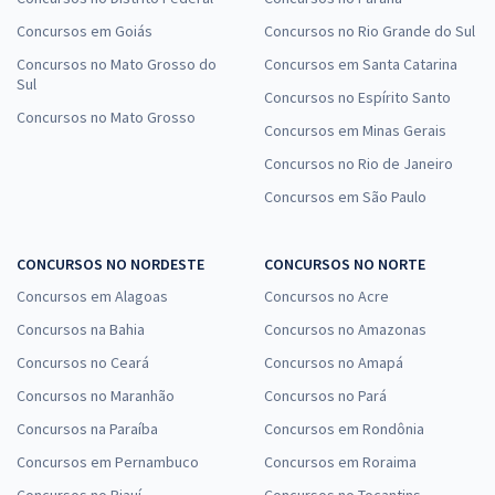
Concursos em Goiás
Concursos no Rio Grande do Sul
Concursos no Mato Grosso do
Concursos em Santa Catarina
Sul
Concursos no Espírito Santo
Concursos no Mato Grosso
Concursos em Minas Gerais
Concursos no Rio de Janeiro
Concursos em São Paulo
CONCURSOS NO NORDESTE
CONCURSOS NO NORTE
Concursos em Alagoas
Concursos no Acre
Concursos na Bahia
Concursos no Amazonas
Concursos no Ceará
Concursos no Amapá
Concursos no Maranhão
Concursos no Pará
Concursos na Paraíba
Concursos em Rondônia
Concursos em Pernambuco
Concursos em Roraima
Concursos no Piauí
Concursos no Tocantins