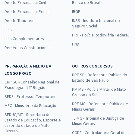
Direito Processual Civil
Banco do Brasil
Direito Processual Penal
IBGE
Direito Tributário
INSS - Instituto Nacional do
Seguro Social
Leis
PRF - Polícia Rodoviária Federal
Leis Complementares
PND
Remédios Constitucionais
PREPARAÇÃO A MÉDIO E A
OUTROS CONCURSOS
LONGO PRAZO
DPE SP - Defensoria Pública do
Estado de São Paulo
CRP SC - Conselho Regional de
Psicologia - 12ª Região
PM MS - Polícia Militar de Mato
Grosso do Sul
SEDF - Professor Temporário
DPE MG - Defensoria Pública de
MEC - Ministério da Educação
Minas Gerais
SEDUC/MT - Secretaria de
TJ MG - Tribunal de Justiça de
Estado de Educação, Esporte e
Minas Gerais
Lazer do estado de Mato
Grosso
CGDF - Controladoria Geral do