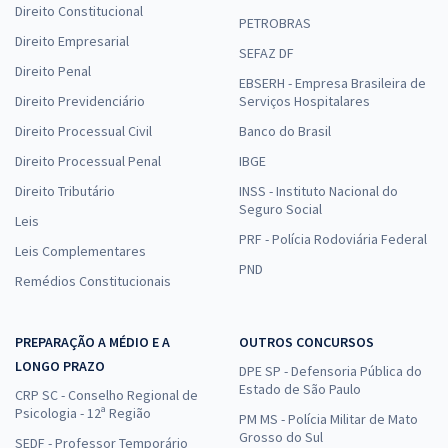
Direito Constitucional
PETROBRAS
Direito Empresarial
SEFAZ DF
Direito Penal
EBSERH - Empresa Brasileira de
Direito Previdenciário
Serviços Hospitalares
Direito Processual Civil
Banco do Brasil
Direito Processual Penal
IBGE
Direito Tributário
INSS - Instituto Nacional do
Seguro Social
Leis
PRF - Polícia Rodoviária Federal
Leis Complementares
PND
Remédios Constitucionais
PREPARAÇÃO A MÉDIO E A
OUTROS CONCURSOS
LONGO PRAZO
DPE SP - Defensoria Pública do
Estado de São Paulo
CRP SC - Conselho Regional de
Psicologia - 12ª Região
PM MS - Polícia Militar de Mato
Grosso do Sul
SEDF - Professor Temporário