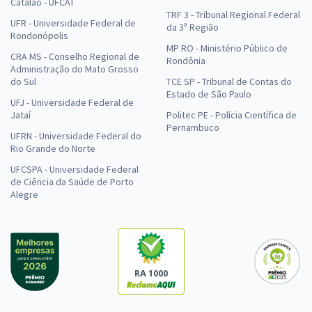
Catalão - UFCAT
TRF 3 - Tribunal Regional Federal
UFR - Universidade Federal de
da 3ª Região
Rondonópolis
MP RO - Ministério Público de
CRA MS - Conselho Regional de
Rondônia
Administração do Mato Grosso
do Sul
TCE SP - Tribunal de Contas do
Estado de São Paulo
UFJ - Universidade Federal de
Jataí
Politec PE - Polícia Científica de
Pernambuco
UFRN - Universidade Federal do
Rio Grande do Norte
UFCSPA - Universidade Federal
de Ciência da Saúde de Porto
Alegre
RA 1000