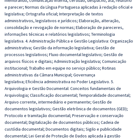
memorando, comunicação interna, certidão, despacho, ata, relatório
e parecer; Normas da Língua Portuguesa aplicadas à redação oficial e
legislativa; Ortografia oficial; Interpretação de textos
administrativos, legislativos e jurídicos; Elaboração, alteração,
consolidação e revogação de normas; Elaboração de pareceres,
informações técnicas e relatórios legislativos; Terminologia
legislativa. 4. Administração Pública e Gestão Legislativa: Organização
administrativa; Gestão da informação legislativa; Gestão de
processos legislativos; Fluxo documental legislativo; Gestão de
arquivos físicos e digitais; Administração legislativa; Comunicação
institucional; Trabalho em equipe no serviço público; Rotinas
administrativas da Câmara Municipal; Governança
legislativa; Eficiência administrativa no Poder Legislativo. 5.
Arquivologia e Gestão Documental: Conceitos fundamentais de
Arquivologia; Classificação documental; Temporalidade documental;
Arquivo corrente, intermediário e permanente; Gestão de
documentos legislativos; Gestão eletrônica de documentos (GED);
Protocolo e tramitação documental; Preservação e conservação
documental; Digitalização de documentos públicos; Cadeia de
custódia documental; Documentos digitais; Sigilo e publicidade
documental; Lei Geral de Proteção de Dados aplicada à gestão