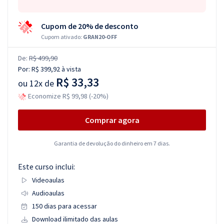
Cupom de 20% de desconto
Cupom ativado:
GRAN20-OFF
De:
R$ 499,90
Por:
R$ 399,92
à vista
R$ 33,33
ou
12x de
Economize R$ 99,98 (-20%)
Comprar agora
Garantia de devolução do dinheiro em 7 dias.
Este curso inclui:
Videoaulas
Audioaulas
150 dias para acessar
Download ilimitado das aulas