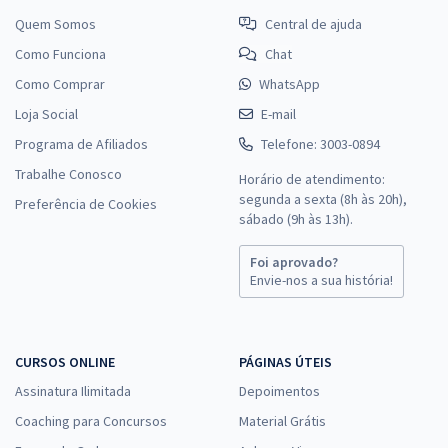
Quem Somos
Central de ajuda
Como Funciona
Chat
Como Comprar
WhatsApp
Loja Social
E-mail
Programa de Afiliados
Telefone: 3003-0894
Trabalhe Conosco
Horário de atendimento:
segunda a sexta (8h às 20h),
Preferência de Cookies
sábado (9h às 13h).
Foi aprovado?
Envie-nos a sua história!
CURSOS ONLINE
PÁGINAS ÚTEIS
Assinatura Ilimitada
Depoimentos
Coaching para Concursos
Material Grátis