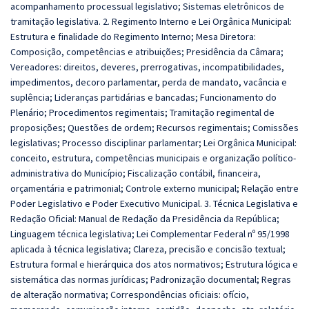
acompanhamento processual legislativo; Sistemas eletrônicos de
tramitação legislativa. 2. Regimento Interno e Lei Orgânica Municipal:
Estrutura e finalidade do Regimento Interno; Mesa Diretora:
Composição, competências e atribuições; Presidência da Câmara;
Vereadores: direitos, deveres, prerrogativas, incompatibilidades,
impedimentos, decoro parlamentar, perda de mandato, vacância e
suplência; Lideranças partidárias e bancadas; Funcionamento do
Plenário; Procedimentos regimentais; Tramitação regimental de
proposições; Questões de ordem; Recursos regimentais; Comissões
legislativas; Processo disciplinar parlamentar; Lei Orgânica Municipal:
conceito, estrutura, competências municipais e organização político-
administrativa do Município; Fiscalização contábil, financeira,
orçamentária e patrimonial; Controle externo municipal; Relação entre
Poder Legislativo e Poder Executivo Municipal. 3. Técnica Legislativa e
Redação Oficial: Manual de Redação da Presidência da República;
Linguagem técnica legislativa; Lei Complementar Federal nº 95/1998
aplicada à técnica legislativa; Clareza, precisão e concisão textual;
Estrutura formal e hierárquica dos atos normativos; Estrutura lógica e
sistemática das normas jurídicas; Padronização documental; Regras
de alteração normativa; Correspondências oficiais: ofício,