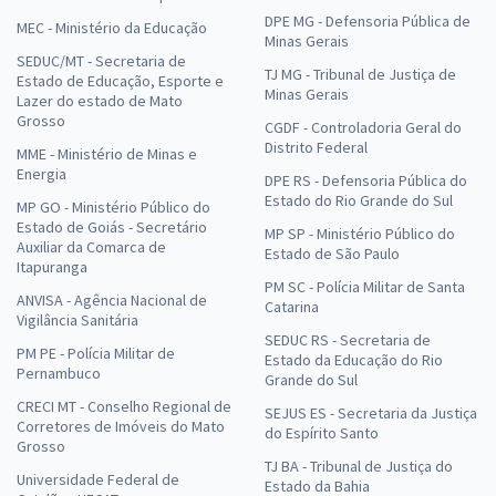
DPE MG - Defensoria Pública de
MEC - Ministério da Educação
Minas Gerais
SEDUC/MT - Secretaria de
TJ MG - Tribunal de Justiça de
Estado de Educação, Esporte e
Minas Gerais
Lazer do estado de Mato
Grosso
CGDF - Controladoria Geral do
Distrito Federal
MME - Ministério de Minas e
Energia
DPE RS - Defensoria Pública do
Estado do Rio Grande do Sul
MP GO - Ministério Público do
Estado de Goiás - Secretário
MP SP - Ministério Público do
Auxiliar da Comarca de
Estado de São Paulo
Itapuranga
PM SC - Polícia Militar de Santa
ANVISA - Agência Nacional de
Catarina
Vigilância Sanitária
SEDUC RS - Secretaria de
PM PE - Polícia Militar de
Estado da Educação do Rio
Pernambuco
Grande do Sul
CRECI MT - Conselho Regional de
SEJUS ES - Secretaria da Justiça
Corretores de Imóveis do Mato
do Espírito Santo
Grosso
TJ BA - Tribunal de Justiça do
Universidade Federal de
Estado da Bahia