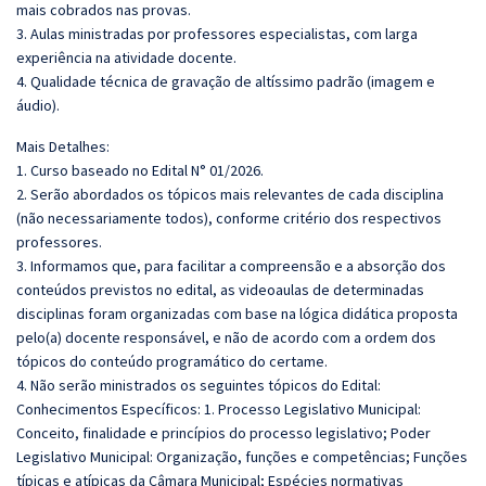
mais cobrados nas provas.
3. Aulas ministradas por professores especialistas, com larga
experiência na atividade docente.
4. Qualidade técnica de gravação de altíssimo padrão (imagem e
áudio).
Mais Detalhes:
1. Curso baseado no Edital N° 01/2026.
2. Serão abordados os tópicos mais relevantes de cada disciplina
(não necessariamente todos), conforme critério dos respectivos
professores.
3. Informamos que, para facilitar a compreensão e a absorção dos
conteúdos previstos no edital, as videoaulas de determinadas
disciplinas foram organizadas com base na lógica didática proposta
pelo(a) docente responsável, e não de acordo com a ordem dos
tópicos do conteúdo programático do certame.
4. Não serão ministrados os seguintes tópicos do Edital:
Conhecimentos Específicos: 1. Processo Legislativo Municipal:
Conceito, finalidade e princípios do processo legislativo; Poder
Legislativo Municipal: Organização, funções e competências; Funções
típicas e atípicas da Câmara Municipal; Espécies normativas