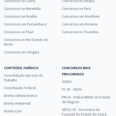
Concursos no Ceará
Concursos no Amapá
Concursos no Maranhão
Concursos no Pará
Concursos na Paraíba
Concursos em Rondônia
Concursos em Pernambuco
Concursos em Roraima
Concursos no Piauí
Concursos no Tocantins
Concursos no Rio Grande do
Norte
Concursos em Sergipe
CONTEÚDO JURÍDICO
CONCURSOS MAIS
PROCURADOS
Consolidação das Leis do
Trabalho
SEDES
Constituição Federal
PC DF - DELTA
Direito Administrativo
PM AL - Polícia Militar do Estado
de Alagoas
Direito Ambiental
SEFAZ CE - Secretaria da
Direito Civil
Fazenda do Estado do Ceará