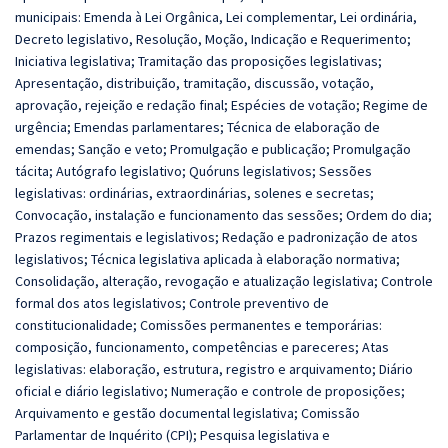
municipais: Emenda à Lei Orgânica, Lei complementar, Lei ordinária,
Decreto legislativo, Resolução, Moção, Indicação e Requerimento;
Iniciativa legislativa; Tramitação das proposições legislativas;
Apresentação, distribuição, tramitação, discussão, votação,
aprovação, rejeição e redação final; Espécies de votação; Regime de
urgência; Emendas parlamentares; Técnica de elaboração de
emendas; Sanção e veto; Promulgação e publicação; Promulgação
tácita; Autógrafo legislativo; Quóruns legislativos; Sessões
legislativas: ordinárias, extraordinárias, solenes e secretas;
Convocação, instalação e funcionamento das sessões; Ordem do dia;
Prazos regimentais e legislativos; Redação e padronização de atos
legislativos; Técnica legislativa aplicada à elaboração normativa;
Consolidação, alteração, revogação e atualização legislativa; Controle
formal dos atos legislativos; Controle preventivo de
constitucionalidade; Comissões permanentes e temporárias:
composição, funcionamento, competências e pareceres; Atas
legislativas: elaboração, estrutura, registro e arquivamento; Diário
oficial e diário legislativo; Numeração e controle de proposições;
Arquivamento e gestão documental legislativa; Comissão
Parlamentar de Inquérito (CPI); Pesquisa legislativa e