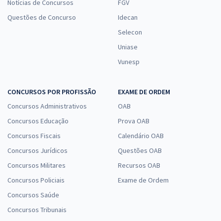
Notícias de Concursos
FGV
Questões de Concurso
Idecan
Selecon
Uniase
Vunesp
CONCURSOS POR PROFISSÃO
EXAME DE ORDEM
Concursos Administrativos
OAB
Concursos Educação
Prova OAB
Concursos Fiscais
Calendário OAB
Concursos Jurídicos
Questões OAB
Concursos Militares
Recursos OAB
Concursos Policiais
Exame de Ordem
Concursos Saúde
Concursos Tribunais