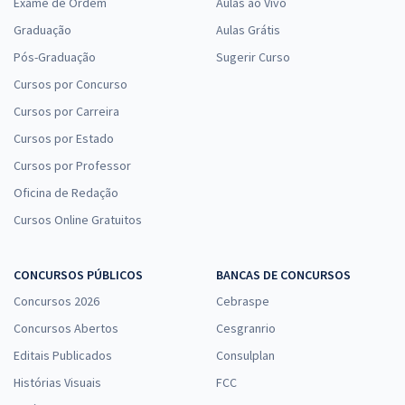
Exame de Ordem
Aulas ao Vivo
Graduação
Aulas Grátis
Pós-Graduação
Sugerir Curso
Cursos por Concurso
Cursos por Carreira
Cursos por Estado
Cursos por Professor
Oficina de Redação
Cursos Online Gratuitos
CONCURSOS PÚBLICOS
BANCAS DE CONCURSOS
Concursos 2026
Cebraspe
Concursos Abertos
Cesgranrio
Editais Publicados
Consulplan
Histórias Visuais
FCC