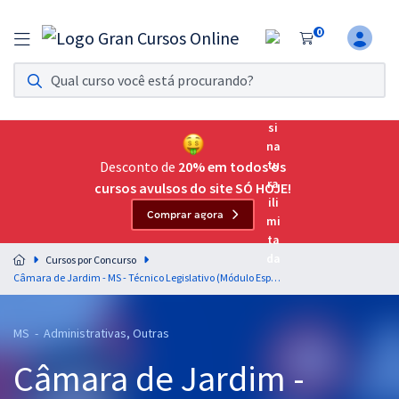
0
Assinatura Ilimitada 11
Acesso a todos os cursos. Teste grátis por 7 dias!
Assinatura OAB Até Passar
Acesso ilimitado a toda preparação para o Exame da
Desconto de
20% em todos os
Ordem, até você passar!
cursos avulsos do site SÓ HOJE!
Comprar agora
Residências Multiprofissionais
Preparação completa e intensiva para as principais
Cursos por Concurso
residências em saúde do Brasil
Câmara de Jardim - MS - Técnico Legislativo (Módulo Especial) (Pós-Edital)
Concursos
MS - Administrativas, Outras
Assinatura Ilimitada
Câmara de Jardim -
Cursos 20% OFF