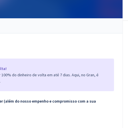
lta!
100% do dinheiro de volta em até 7 dias. Aqui, no Gran, é
.
ecer (além do nosso empenho e compromisso com a sua