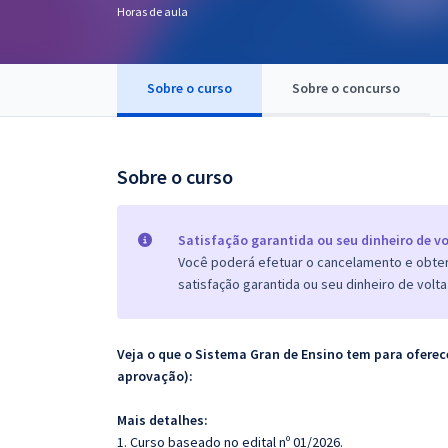
Horas de aula
Pós
Graduação
Sobre o curso
Sobre o concurso
OAB
Mentorias
Sobre o curso
Questões grátis
Satisfação garantida ou seu dinheiro de vo
Conteúdo gratuito
Você poderá efetuar o cancelamento e obter 
satisfação garantida ou seu dinheiro de volta
Blog
Aprovados
Veja o que o Sistema Gran de Ensino tem para ofer
aprovação):
Atendimento
Mais detalhes:
1. Curso baseado no edital nº 01/2026.