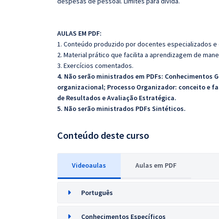
despesas de pessoal. Limites para dívida.
AULAS EM PDF:
1. Conteúdo produzido por docentes especializados e
2. Material prático que facilita a aprendizagem de mane
3. Exercícios comentados.
4. Não serão ministrados em PDFs: Conhecimentos G
organizacional; Processo Organizador: conceito e fa
de Resultados e Avaliação Estratégica.
5. Não serão ministrados PDFs Sintéticos.
Conteúdo deste curso
Videoaulas
Aulas em PDF
Português
Conhecimentos Específicos