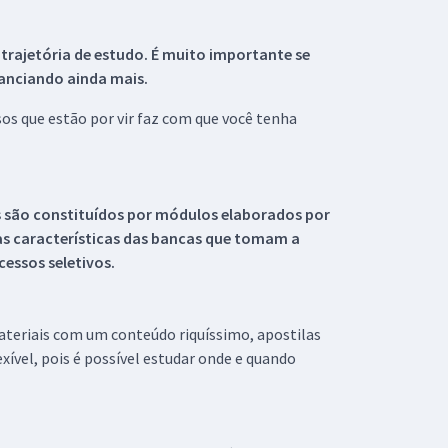
 trajetória de estudo. É muito importante se
tanciando ainda mais.
s que estão por vir faz com que você tenha
s são constituídos por módulos elaborados por
s características das bancas que tomam a
essos seletivos.
materiais com um conteúdo riquíssimo, apostilas
xível, pois é possível estudar onde e quando