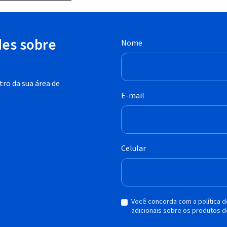
des sobre
Nome
ro da sua área de
E-mail
Celular
Você concorda com a política 
adicionais sobre os produtos d