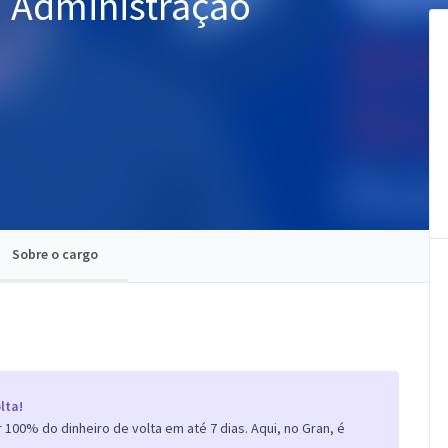
m Administração
Sobre o cargo
lta!
100% do dinheiro de volta em até 7 dias. Aqui, no Gran, é