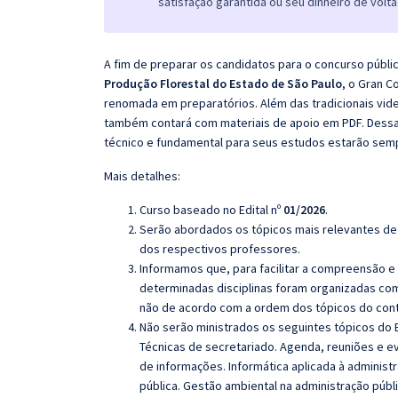
satisfação garantida ou seu dinheiro de volta
A fim de preparar os candidatos para o concurso públi
Produção Florestal do Estado de São Paulo
, o Gran C
renomada em preparatórios. Além das tradicionais vide
também contará com materiais de apoio em PDF. Dessa
técnico e fundamental para seus estudos estarão sem
Mais detalhes:
Curso baseado no Edital nº
01/2026
.
Serão abordados os tópicos mais relevantes de 
dos respectivos professores.
Informamos que, para facilitar a compreensão e
determinadas disciplinas foram organizadas com
não de acordo com a ordem dos tópicos do con
Não serão ministrados os seguintes tópicos do 
Técnicas de secretariado. Agenda, reuniões e e
de informações. Informática aplicada à administ
pública. Gestão ambiental na administração públ