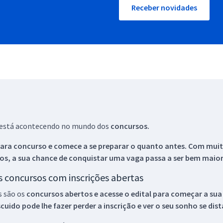
Receber novidades
ue está acontecendo no mundo dos
concursos.
ara concurso e comece a se preparar o quanto antes. Com muita
os, a sua chance de conquistar uma vaga passa a ser bem maior
os concursos com inscrições abertas
s são os
concursos abertos e acesse o edital para começar a sua
ido pode lhe fazer perder a inscrição e ver o seu sonho se dis