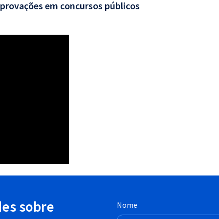
aprovações em concursos públicos
des sobre
Nome