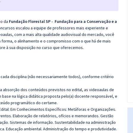
.
co da
Fundação Florestal SP - Fundação para a Conservação e a
oncursos escalou a equipe de professores mais experiente e
oaulas, com a mais alta qualidade audiovisual do mercado, você
 forma, o alinhamento e o compromisso com o que há de mais
pre à sua disposição no curso que oferecemos.
cada disciplina (não necessariamente todos), conforme critério
 a absorção dos conteúdos previstos no edital, as videoaulas de
 base na lógica didática proposta pelo(a) docente responsável, e
teúdo programático do certame.
Edital: Em Conhecimentos Específicos:
Metáforas e Organizações.
ventos. Elaboração de relatórios, ofícios e memorandos. Gestão
ração. Sistemas de informação. Sustentabilidade na administração
ica. Educação ambiental. Administração do tempo e produtividade.