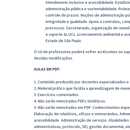
Atendimento inclusivo e acessibilidade. Estatíst
administração pública e sustentabilidade. Rotin
controle de prazos. Noções de administração públ
integridade e qualidade. Apoio a contratos, comp
processos. Secretariado, organização de reuniõ
e suporte às UCs. Licenciamento ambiental e ava
Estado de São Paulo.
O rol de professores poderá sofrer acréscimos ou sup
devidas modificações.
AULAS EM PDF:
1. Conteúdo produzido por docentes especializados e
2. Material prático que facilita a aprendizagem de mane
3. Exercícios comentados.
4. Não serão ministrados PDFs Sintéticos.
5.
Não serão ministrados em PDF:
Conhecimentos especí
Elaboração de relatórios, ofícios e memorandos. Admin
acessibilidade. Administração de serviços. Atualidades
administrativas, protocolo, SEI, gestão documental, ate