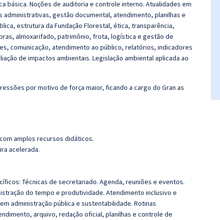
ica básica. Noções de auditoria e controle interno. Atualidades em
as administrativas, gestão documental, atendimento, planilhas e
ica, estrutura da Fundação Florestal, ética, transparência,
ras, almoxarifado, patrimônio, frota, logística e gestão de
es, comunicação, atendimento ao público, relatórios, indicadores
liação de impactos ambientais. Legislação ambiental aplicada ao
ressões por motivo de força maior, ficando a cargo do Gran as
 com amplos recursos didáticos.
ira acelerada.
ficos: Técnicas de secretariado. Agenda, reuniões e eventos.
istração do tempo e produtividade. Atendimento inclusivo e
 em administração pública e sustentabilidade. Rotinas
ndimento, arquivo, redação oficial, planilhas e controle de