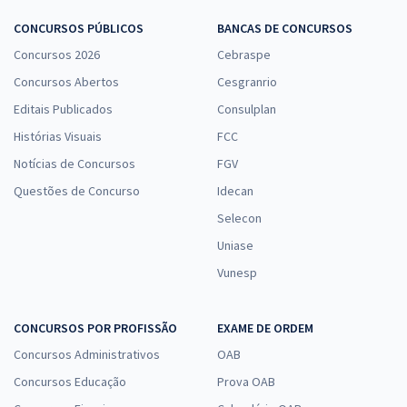
CONCURSOS PÚBLICOS
BANCAS DE CONCURSOS
Concursos 2026
Cebraspe
Concursos Abertos
Cesgranrio
Editais Publicados
Consulplan
Histórias Visuais
FCC
Notícias de Concursos
FGV
Questões de Concurso
Idecan
Selecon
Uniase
Vunesp
CONCURSOS POR PROFISSÃO
EXAME DE ORDEM
Concursos Administrativos
OAB
Concursos Educação
Prova OAB