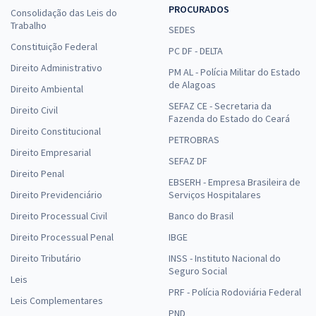
PROCURADOS
Consolidação das Leis do
Trabalho
SEDES
Constituição Federal
PC DF - DELTA
Direito Administrativo
PM AL - Polícia Militar do Estado
de Alagoas
Direito Ambiental
SEFAZ CE - Secretaria da
Direito Civil
Fazenda do Estado do Ceará
Direito Constitucional
PETROBRAS
Direito Empresarial
SEFAZ DF
Direito Penal
EBSERH - Empresa Brasileira de
Direito Previdenciário
Serviços Hospitalares
Direito Processual Civil
Banco do Brasil
Direito Processual Penal
IBGE
Direito Tributário
INSS - Instituto Nacional do
Seguro Social
Leis
PRF - Polícia Rodoviária Federal
Leis Complementares
PND