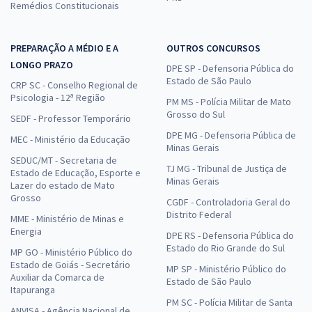
Remédios Constitucionais
PREPARAÇÃO A MÉDIO E A
OUTROS CONCURSOS
LONGO PRAZO
DPE SP - Defensoria Pública do
Estado de São Paulo
CRP SC - Conselho Regional de
Psicologia - 12ª Região
PM MS - Polícia Militar de Mato
Grosso do Sul
SEDF - Professor Temporário
DPE MG - Defensoria Pública de
MEC - Ministério da Educação
Minas Gerais
SEDUC/MT - Secretaria de
TJ MG - Tribunal de Justiça de
Estado de Educação, Esporte e
Minas Gerais
Lazer do estado de Mato
Grosso
CGDF - Controladoria Geral do
Distrito Federal
MME - Ministério de Minas e
Energia
DPE RS - Defensoria Pública do
Estado do Rio Grande do Sul
MP GO - Ministério Público do
Estado de Goiás - Secretário
MP SP - Ministério Público do
Auxiliar da Comarca de
Estado de São Paulo
Itapuranga
PM SC - Polícia Militar de Santa
ANVISA - Agência Nacional de