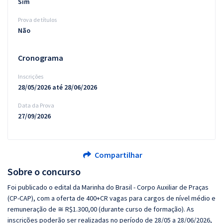
Sim
Prova de títulos
Não
Cronograma
Inscrições
28/05/2026 até 28/06/2026
Data da Prova
27/09/2026
Compartilhar
Sobre o concurso
Foi publicado o edital da Marinha do Brasil - Corpo Auxiliar de Praças
(CP-CAP), com a oferta de 400+CR vagas para cargos de nível médio e
remuneração de ≅ R$1.300,00 (durante curso de formação). As
inscrições poderão ser realizadas no período de 28/05 a 28/06/2026,