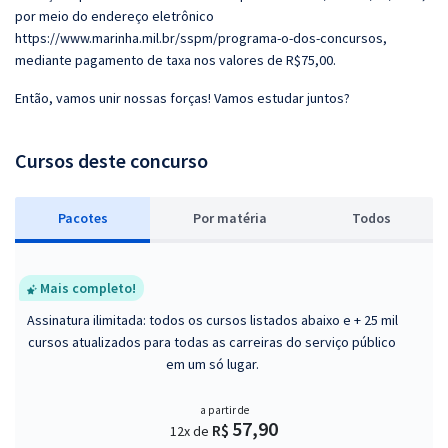
por meio do endereço eletrônico
https://www.marinha.mil.br/sspm/programa-o-dos-concursos,
mediante pagamento de taxa nos valores de R$75,00.
Então, vamos unir nossas forças! Vamos estudar juntos?
Cursos deste concurso
Pacotes
P
or matéria
Todos
Mais completo!
Assinatura ilimitada: todos os cursos listados abaixo e + 25 mil
cursos atualizados para todas as carreiras do serviço público
em um só lugar.
a partir de
57,90
R$
12x de