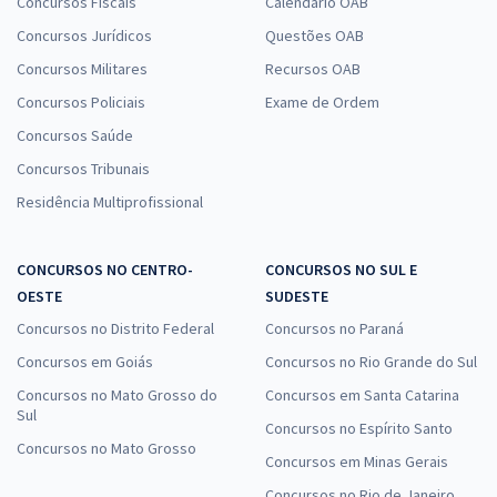
Concursos Fiscais
Calendário OAB
Concursos Jurídicos
Questões OAB
Concursos Militares
Recursos OAB
Concursos Policiais
Exame de Ordem
Concursos Saúde
Concursos Tribunais
Residência Multiprofissional
CONCURSOS NO CENTRO-
CONCURSOS NO SUL E
OESTE
SUDESTE
Concursos no Distrito Federal
Concursos no Paraná
Concursos em Goiás
Concursos no Rio Grande do Sul
Concursos no Mato Grosso do
Concursos em Santa Catarina
Sul
Concursos no Espírito Santo
Concursos no Mato Grosso
Concursos em Minas Gerais
Concursos no Rio de Janeiro