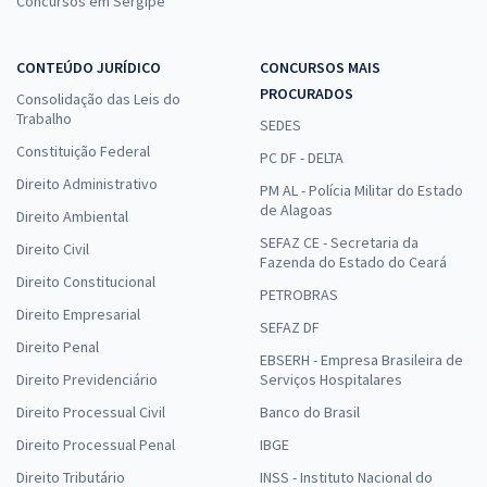
Concursos em Sergipe
CONTEÚDO JURÍDICO
CONCURSOS MAIS
PROCURADOS
Consolidação das Leis do
Trabalho
SEDES
Constituição Federal
PC DF - DELTA
Direito Administrativo
PM AL - Polícia Militar do Estado
de Alagoas
Direito Ambiental
SEFAZ CE - Secretaria da
Direito Civil
Fazenda do Estado do Ceará
Direito Constitucional
PETROBRAS
Direito Empresarial
SEFAZ DF
Direito Penal
EBSERH - Empresa Brasileira de
Direito Previdenciário
Serviços Hospitalares
Direito Processual Civil
Banco do Brasil
Direito Processual Penal
IBGE
Direito Tributário
INSS - Instituto Nacional do