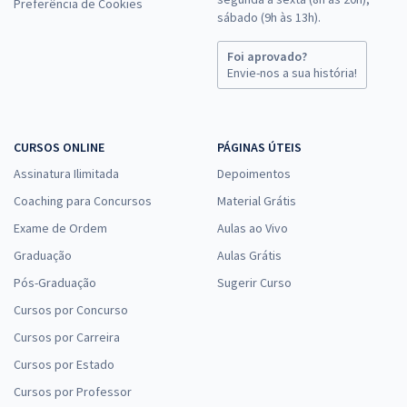
Preferência de Cookies
sábado (9h às 13h).
Foi aprovado?
Envie-nos a sua história!
CURSOS ONLINE
PÁGINAS ÚTEIS
Assinatura Ilimitada
Depoimentos
Coaching para Concursos
Material Grátis
Exame de Ordem
Aulas ao Vivo
Graduação
Aulas Grátis
Pós-Graduação
Sugerir Curso
Cursos por Concurso
Cursos por Carreira
Cursos por Estado
Cursos por Professor