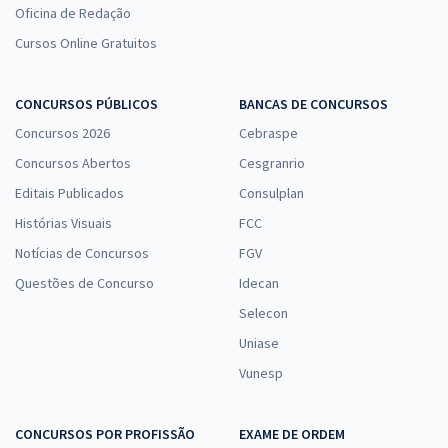
Oficina de Redação
Cursos Online Gratuitos
CONCURSOS PÚBLICOS
BANCAS DE CONCURSOS
Concursos 2026
Cebraspe
Concursos Abertos
Cesgranrio
Editais Publicados
Consulplan
Histórias Visuais
FCC
Notícias de Concursos
FGV
Questões de Concurso
Idecan
Selecon
Uniase
Vunesp
CONCURSOS POR PROFISSÃO
EXAME DE ORDEM