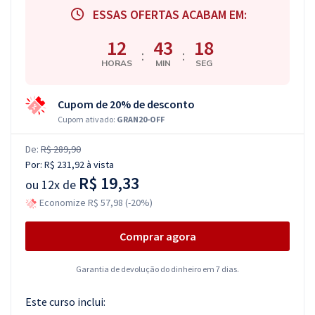
ESSAS OFERTAS ACABAM EM:
12
43
17
:
:
HORAS
MIN
SEG
Cupom de 20% de desconto
Cupom ativado:
GRAN20-OFF
De:
R$ 289,90
Por:
R$ 231,92
à vista
R$ 19,33
ou
12x de
Economize R$ 57,98 (-20%)
Comprar agora
Garantia de devolução do dinheiro em 7 dias.
Este curso inclui: