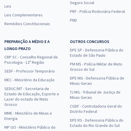
Seguro Social
Leis
PRF - Polícia Rodoviária Federal
Leis Complementares
PND
Remédios Constitucionais
PREPARAÇÃO A MÉDIO E A
OUTROS CONCURSOS
LONGO PRAZO
DPE SP - Defensoria Pública do
Estado de São Paulo
CRP SC - Conselho Regional de
Psicologia - 12ª Região
PM MS - Polícia Militar de Mato
Grosso do Sul
SEDF - Professor Temporário
DPE MG - Defensoria Pública de
MEC - Ministério da Educação
Minas Gerais
SEDUC/MT - Secretaria de
TJ MG - Tribunal de Justiça de
Estado de Educação, Esporte e
Minas Gerais
Lazer do estado de Mato
Grosso
CGDF - Controladoria Geral do
Distrito Federal
MME - Ministério de Minas e
Energia
DPE RS - Defensoria Pública do
Estado do Rio Grande do Sul
MP GO - Ministério Público do