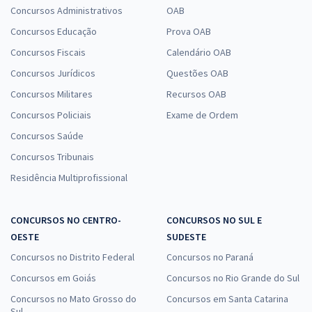
Concursos Administrativos
OAB
Concursos Educação
Prova OAB
Concursos Fiscais
Calendário OAB
Concursos Jurídicos
Questões OAB
Concursos Militares
Recursos OAB
Concursos Policiais
Exame de Ordem
Concursos Saúde
Concursos Tribunais
Residência Multiprofissional
CONCURSOS NO CENTRO-
CONCURSOS NO SUL E
OESTE
SUDESTE
Concursos no Distrito Federal
Concursos no Paraná
Concursos em Goiás
Concursos no Rio Grande do Sul
Concursos no Mato Grosso do
Concursos em Santa Catarina
Sul