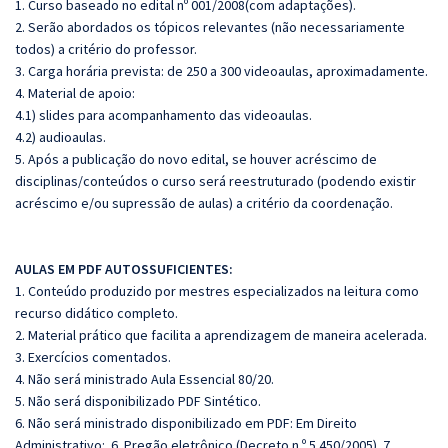
1. Curso baseado no edital nº 001/2008(com adaptações).
2. Serão abordados os tópicos relevantes (não necessariamente
todos) a critério do professor.
3. Carga horária prevista: de 250 a 300 videoaulas, aproximadamente.
4. Material de apoio:
4.1) slides para acompanhamento das videoaulas.
4.2) audioaulas.
5. Após a publicação do novo edital, se houver acréscimo de
disciplinas/conteúdos o curso será reestruturado (podendo existir
acréscimo e/ou supressão de aulas) a critério da coordenação.
AULAS EM PDF AUTOSSUFICIENTES:
1. Conteúdo produzido por mestres especializados na leitura como
recurso didático completo.
2. Material prático que facilita a aprendizagem de maneira acelerada.
3. Exercícios comentados.
4. Não será ministrado Aula Essencial 80/20.
5. Não será disponibilizado PDF Sintético.
6. Não será ministrado disponibilizado em PDF: Em Direito
Administrativo: 6. Pregão eletrônico (Decreto n.º 5.450/2005). 7