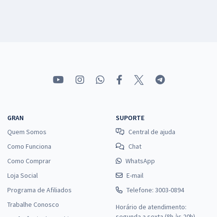
GRAN
SUPORTE
Quem Somos
Central de ajuda
Como Funciona
Chat
Como Comprar
WhatsApp
Loja Social
E-mail
Programa de Afiliados
Telefone: 3003-0894
Trabalhe Conosco
Horário de atendimento:
segunda a sexta (8h às 20h),