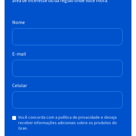
área de interesse ou da região onde você mora.
Nome
E-mail
Celular
Você concorda com a política de privacidade e deseja
receber informações adicionais sobre os produtos do
Gran.