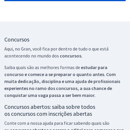
Concursos
Aqui, no Gran, você fica por dentro de tudo o que está
acontecendo no mundo dos
concursos.
Saiba quais são as melhores formas de
estudar para
concurso e comece a se preparar o quanto antes. Com
muita dedicação, disciplina e uma ajuda de profissionais
experientes no ramo dos
concursos, a sua chance de
conquistar uma vaga passa a ser bem maior.
Concursos abertos: saiba sobre todos
os concursos com inscrições abertas
Conte com a nossa ajuda para ficar sabendo quais são
os
concursos abertos e acesse o edital para começar a sua