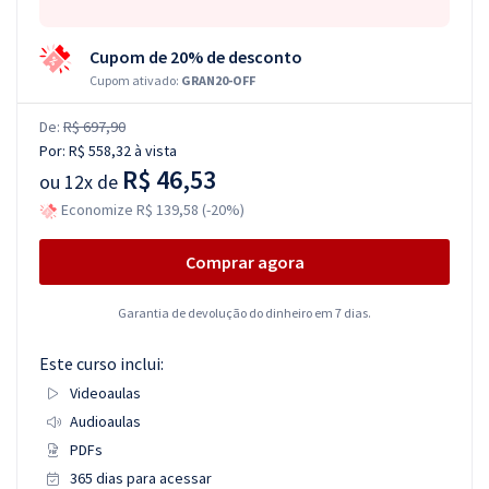
Cupom de 20% de desconto
Cupom ativado:
GRAN20-OFF
De:
R$ 697,90
Por:
R$ 558,32
à vista
R$ 46,53
ou
12x de
Economize R$ 139,58 (-20%)
Comprar agora
Garantia de devolução do dinheiro em 7 dias.
Este curso inclui:
Videoaulas
Audioaulas
PDFs
365 dias para acessar