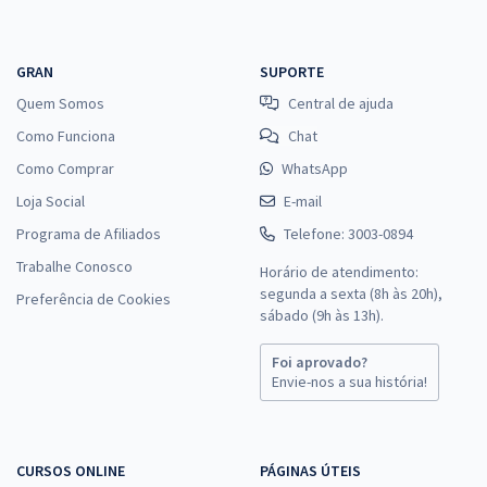
GRAN
SUPORTE
Quem Somos
Central de ajuda
Como Funciona
Chat
Como Comprar
WhatsApp
Loja Social
E-mail
Programa de Afiliados
Telefone: 3003-0894
Trabalhe Conosco
Horário de atendimento:
segunda a sexta (8h às 20h),
Preferência de Cookies
sábado (9h às 13h).
Foi aprovado?
Envie-nos a sua história!
CURSOS ONLINE
PÁGINAS ÚTEIS