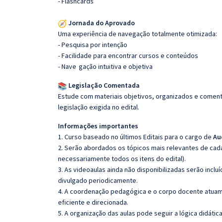
- Flashcards
Jornada do Aprovado
Uma experiência de navegação totalmente otimizada:
- Pesquisa por intenção
- Facilidade para encontrar cursos e conteúdos
- Nave
gação intuitiva e objetiva
Legislação Comentada
Estude com materiais objetivos, organizados e comenta
legislação exigida no edital.
Informações importantes
1. Curso baseado no últimos Editais para o cargo de
Au
2. Serão abordados os tópicos mais relevantes de cada
necessariamente todos os itens do edital).
3. As videoaulas ainda não disponibilizadas serão inc
divulgado periodicamente.
4. A coordenação pedagógica e o corpo docente atuam
eficiente e direcionada.
5. A organização das aulas pode seguir a lógica didáti