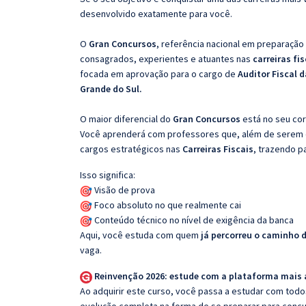
desenvolvido exatamente para você.
O
Gran Concursos
, referência nacional em preparação
consagrados, experientes e atuantes nas
carreiras fi
focada em aprovação para o cargo de
Auditor Fiscal 
Grande do Sul.
O maior diferencial do
Gran Concursos
está no seu cor
Você aprenderá com professores que, além de serem e
cargos estratégicos nas
Carreiras Fiscais
, trazendo p
Isso significa:
Visão de prova
Foco absoluto no que realmente cai
Conteúdo técnico no nível de exigência da banca
Aqui, você estuda com quem
já percorreu o caminho 
vaga.
Reinvenção 2026: estude com a plataforma mais
Ao adquirir este curso, você passa a estudar com tod