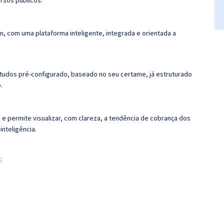
rsos públicos.
n, com uma plataforma inteligente, integrada e orientada a
tudos pré-configurado, baseado no seu certame, já estruturado
.
 e permite visualizar, com clareza, a tendência de cobrança dos
nteligência.
: