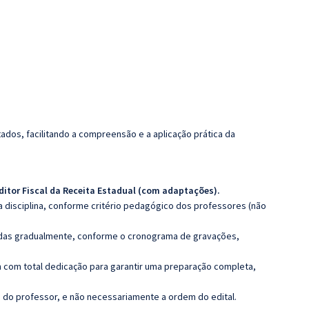
dos, facilitando a compreensão e a aplicação prática da
ditor Fiscal da Receita Estadual (com adaptações).
 disciplina, conforme critério pedagógico dos professores (não
luídas gradualmente, conforme o cronograma de gravações,
 com total dedicação para garantir uma preparação completa,
ca do professor, e não necessariamente a ordem do edital.