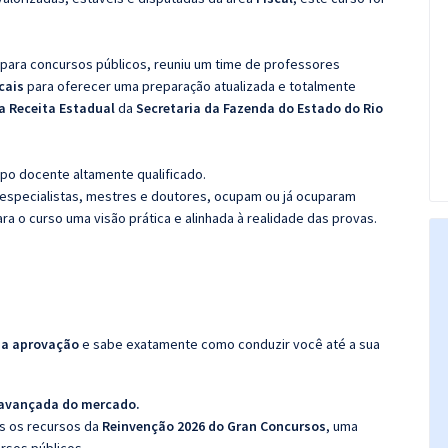
 para concursos públicos, reuniu um time de professores
scais
para oferecer uma preparação atualizada e totalmente
da Receita Estadual
da
Secretaria da Fazenda do Estado do Rio
po docente altamente qualificado.
specialistas, mestres e doutores, ocupam ou já ocuparam
ara o curso uma visão prática e alinhada à realidade das provas.
da aprovação
e sabe exatamente como conduzir você até a sua
 avançada do mercado.
os os recursos da
Reinvenção 2026 do Gran Concursos
, uma