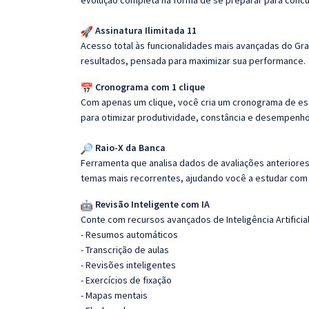
evolução completa na forma de se preparar para concu
Assinatura Ilimitada 11
Acesso total às funcionalidades mais avançadas do Gra
resultados, pensada para maximizar sua performance.
Cronograma com 1 clique
Com apenas um clique, você cria um cronograma de es
para otimizar produtividade, constância e desempenho
Raio-X da Banca
Ferramenta que analisa dados de avaliações anteriores
temas mais recorrentes, ajudando você a estudar com i
Revisão Inteligente com IA
Conte com recursos avançados de Inteligência Artificial
- Resumos automáticos
- Transcrição de aulas
- Revisões inteligentes
- Exercícios de fixação
- Mapas mentais