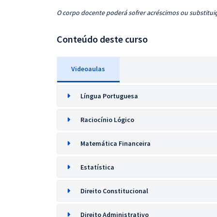
O corpo docente poderá sofrer acréscimos ou substituiç
Conteúdo deste curso
Videoaulas
Língua Portuguesa
Raciocínio Lógico
Matemática Financeira
Estatística
Direito Constitucional
Direito Administrativo