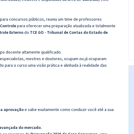
 para concursos públicos, reuniu um time de professores
 Controle
para oferecer uma preparação atualizada e totalmente
trole Externo
do
TCE GO - Tribunal de Contas do Estado de
po docente altamente qualificado.
specialistas, mestres e doutores, ocupam ou já ocuparam
do para o curso uma visão prática e alinhada à realidade das
da aprovação
e sabe exatamente como conduzir você até a sua
 avançada do mercado.