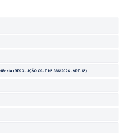
iência (RESOLUÇÃO CSJT Nº 386/2024 - ART. 6º)