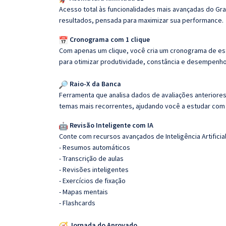
Acesso total às funcionalidades mais avançadas do Gra
resultados, pensada para maximizar sua performance.
Cronograma com 1 clique
Com apenas um clique, você cria um cronograma de es
para otimizar produtividade, constância e desempenho
Raio-X da Banca
Ferramenta que analisa dados de avaliações anteriores
temas mais recorrentes, ajudando você a estudar com i
Revisão Inteligente com IA
Conte com recursos avançados de Inteligência Artificial
- Resumos automáticos
- Transcrição de aulas
- Revisões inteligentes
- Exercícios de fixação
- Mapas mentais
- Flashcards
Jornada do Aprovado