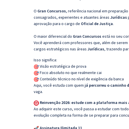
O
Gran Concursos
, referência nacional em preparação
consagrados, experientes e atuantes áreas
Jurídicas
aprovação para o cargo de
Oficial de Justiça
.
O maior diferencial do
Gran Concursos
está no seu cor
Você aprenderá com professores que, além de serem e
cargos estratégicos nas áreas
Jurídicas
, trazendo par
Isso significa:
Visão estratégica de prova
Foco absoluto no que realmente cai
Conteúdo técnico no nível de exigência da banca
Aqui, você estuda com quem
já percorreu o caminho 
vaga.
Reinvenção 2026: estude com a plataforma mais
Ao adquirir este curso, você passa a estudar com tod
evolução completa na forma de se preparar para concu
Assinatura Ilimitada 11