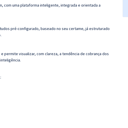
n, com uma plataforma inteligente, integrada e orientada a
tudos pré-configurado, baseado no seu certame, já estruturado
.
 e permite visualizar, com clareza, a tendência de cobrança dos
nteligência.
: