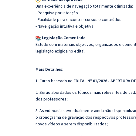
Uma experiência de navegação totalmente otimizada:
- Pesquisa por intenção
- Facilidade para encontrar cursos e conteúdos
- Nave
gação intuitiva e objetiva
Legislação Comentada
Estude com materiais objetivos, organizados e comenta
legislação exigida no edital.
Mais Detalhes:
1. Curso baseado no
EDITAL Nº 01/2026 - ABERTURA D
2. Serão abordados os tópicos mais relevantes de cada
dos professores;
3. As videoaulas eventualmente ainda não disponibili
o cronograma de gravação dos respectivos professore
novos vídeos a serem disponibilizados;