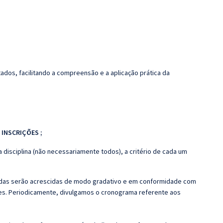
dos, facilitando a compreensão e a aplicação prática da
E INSCRIÇÕES
;
 disciplina (não necessariamente todos), a critério de cada um
zadas serão acrescidas de modo gradativo e em conformidade com
s. Periodicamente, divulgamos o cronograma referente aos