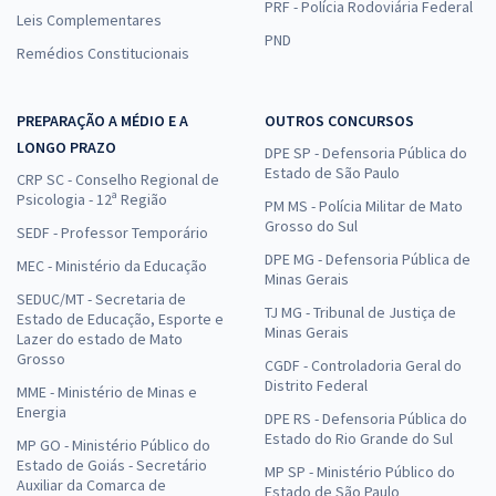
PRF - Polícia Rodoviária Federal
Leis Complementares
PND
Remédios Constitucionais
PREPARAÇÃO A MÉDIO E A
OUTROS CONCURSOS
LONGO PRAZO
DPE SP - Defensoria Pública do
Estado de São Paulo
CRP SC - Conselho Regional de
Psicologia - 12ª Região
PM MS - Polícia Militar de Mato
Grosso do Sul
SEDF - Professor Temporário
DPE MG - Defensoria Pública de
MEC - Ministério da Educação
Minas Gerais
SEDUC/MT - Secretaria de
TJ MG - Tribunal de Justiça de
Estado de Educação, Esporte e
Minas Gerais
Lazer do estado de Mato
Grosso
CGDF - Controladoria Geral do
Distrito Federal
MME - Ministério de Minas e
Energia
DPE RS - Defensoria Pública do
Estado do Rio Grande do Sul
MP GO - Ministério Público do
Estado de Goiás - Secretário
MP SP - Ministério Público do
Auxiliar da Comarca de
Estado de São Paulo