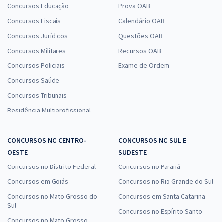
Concursos Educação
Prova OAB
Concursos Fiscais
Calendário OAB
Concursos Jurídicos
Questões OAB
Concursos Militares
Recursos OAB
Concursos Policiais
Exame de Ordem
Concursos Saúde
Concursos Tribunais
Residência Multiprofissional
CONCURSOS NO CENTRO-
CONCURSOS NO SUL E
OESTE
SUDESTE
Concursos no Distrito Federal
Concursos no Paraná
Concursos em Goiás
Concursos no Rio Grande do Sul
Concursos no Mato Grosso do
Concursos em Santa Catarina
Sul
Concursos no Espírito Santo
Concursos no Mato Grosso