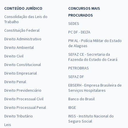
CONTEÚDO JURÍDICO
CONCURSOS MAIS
PROCURADOS
Consolidação das Leis do
Trabalho
SEDES
Constituição Federal
PC DF - DELTA
Direito Administrativo
PM AL - Polícia Militar do Estado
de Alagoas
Direito Ambiental
SEFAZ CE - Secretaria da
Direito Civil
Fazenda do Estado do Ceará
Direito Constitucional
PETROBRAS
Direito Empresarial
SEFAZ DF
Direito Penal
EBSERH - Empresa Brasileira de
Direito Previdenciário
Serviços Hospitalares
Direito Processual Civil
Banco do Brasil
Direito Processual Penal
IBGE
Direito Tributário
INSS - Instituto Nacional do
Seguro Social
Leis