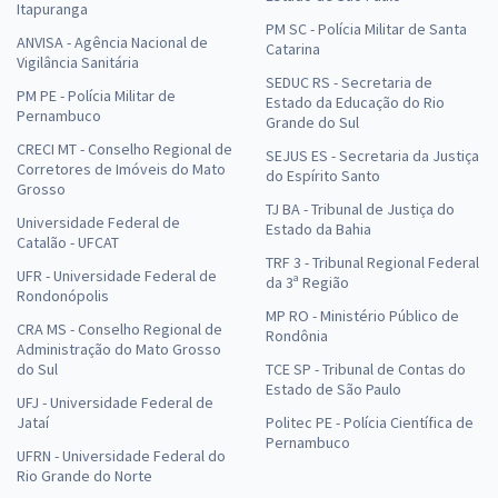
Itapuranga
PM SC - Polícia Militar de Santa
ANVISA - Agência Nacional de
Catarina
Vigilância Sanitária
SEDUC RS - Secretaria de
PM PE - Polícia Militar de
Estado da Educação do Rio
Pernambuco
Grande do Sul
CRECI MT - Conselho Regional de
SEJUS ES - Secretaria da Justiça
Corretores de Imóveis do Mato
do Espírito Santo
Grosso
TJ BA - Tribunal de Justiça do
Universidade Federal de
Estado da Bahia
Catalão - UFCAT
TRF 3 - Tribunal Regional Federal
UFR - Universidade Federal de
da 3ª Região
Rondonópolis
MP RO - Ministério Público de
CRA MS - Conselho Regional de
Rondônia
Administração do Mato Grosso
do Sul
TCE SP - Tribunal de Contas do
Estado de São Paulo
UFJ - Universidade Federal de
Jataí
Politec PE - Polícia Científica de
Pernambuco
UFRN - Universidade Federal do
Rio Grande do Norte