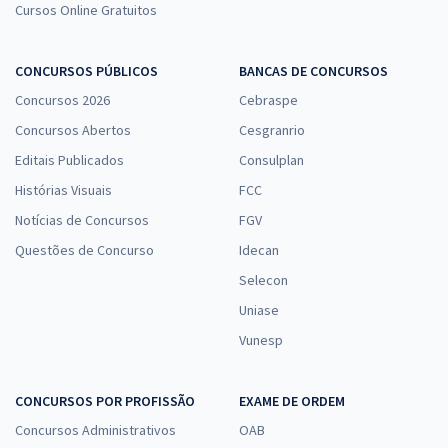
Cursos Online Gratuitos
CONCURSOS PÚBLICOS
BANCAS DE CONCURSOS
Concursos 2026
Cebraspe
Concursos Abertos
Cesgranrio
Editais Publicados
Consulplan
Histórias Visuais
FCC
Notícias de Concursos
FGV
Questões de Concurso
Idecan
Selecon
Uniase
Vunesp
CONCURSOS POR PROFISSÃO
EXAME DE ORDEM
Concursos Administrativos
OAB