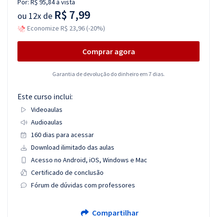
Por:
R$ 95,84
à vista
R$ 7,99
ou
12x de
Economize R$ 23,96 (-20%)
Comprar agora
Garantia de devolução do dinheiro em 7 dias.
Este curso inclui:
Videoaulas
Audioaulas
160 dias para acessar
Download ilimitado das aulas
Acesso no Android, iOS, Windows e Mac
Certificado de conclusão
Fórum de dúvidas com professores
Compartilhar