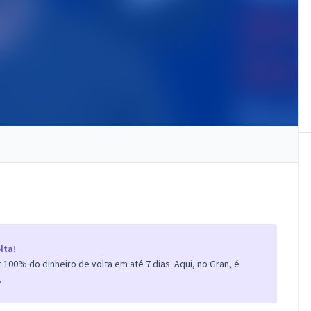
lta!
100% do dinheiro de volta em até 7 dias. Aqui, no Gran, é
.