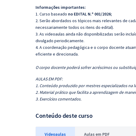
Informações importantes:
1. Curso baseado
no EDITAL N.º 001/2026;
2. Serão abordados os tópicos mais relevantes de cada
necessariamente todos os itens do edital).
3. As videoaulas ainda não disponibilizadas serão inc
divulgado periodicamente.
4. A coordenação pedagógica e o corpo docente atuam
eficiente e direcionada.
O corpo docente poderá sofrer acréscimos ou substituiç
AULAS EM PDF:
1. Conteúdo produzido por mestres especializados na l
2. Material prático que facilita a aprendizagem de manei
3. Exercícios comentados.
Conteúdo deste curso
Videoaulas
Aulas em PDF