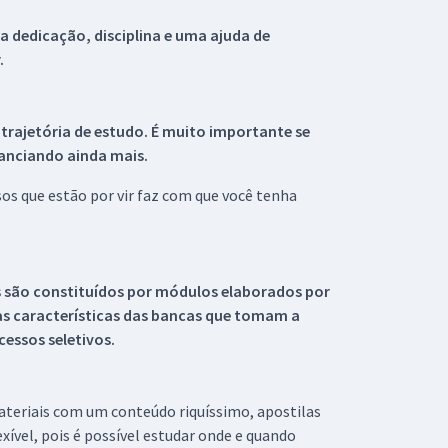
 dedicação, disciplina e uma ajuda de
.
 trajetória de estudo. É muito importante se
tanciando ainda mais.
s que estão por vir faz com que você tenha
s são constituídos por módulos elaborados por
s características das bancas que tomam a
essos seletivos.
materiais com um conteúdo riquíssimo, apostilas
xível, pois é possível estudar onde e quando