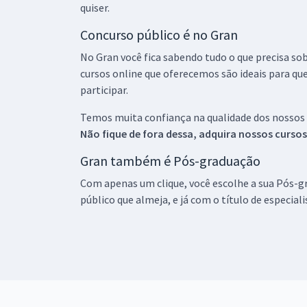
quiser.
Concurso público é no Gran
No Gran você fica sabendo tudo o que precisa sob
cursos online que oferecemos são ideais para qu
participar.
Temos muita confiança na qualidade dos nossos
Não fique de fora dessa, adquira nossos curso
Gran também é Pós-graduação
Com apenas um clique, você escolhe a sua Pós-gr
público que almeja, e já com o título de especial