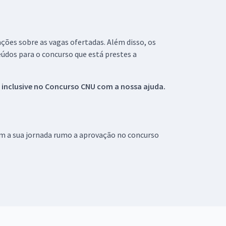
ações sobre as vagas ofertadas. Além disso, os
údos para o concurso que está prestes a
 inclusive no
Concurso CNU
com a nossa ajuda.
om a sua jornada rumo a aprovação no concurso