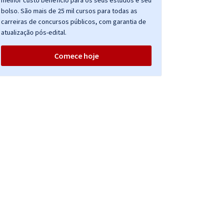
melhor custo benefício para os seus estudos e seu
bolso. São mais de 25 mil cursos para todas as
carreiras de concursos públicos, com garantia de
atualização pós-edital.
Comece hoje