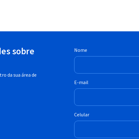
des sobre
Nome
ro da sua área de
E-mail
Celular