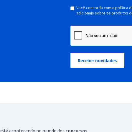
Você concorda com a política 
adicionais sobre os produtos d
Receber novidades
ue está acontecendo no mundo dos
concursos.