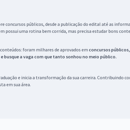
re concursos públicos, desde a publicação do edital até as inform
em possui uma rotina bem corrida, mas precisa estudar bons conte
 conteúdos: foram milhares de aprovados em
concursos públicos,
s e busque a vaga com que tanto sonhou no meio público.
aduação e inicia a transformação da sua carreira. Contribuindo c
ista em sua área.