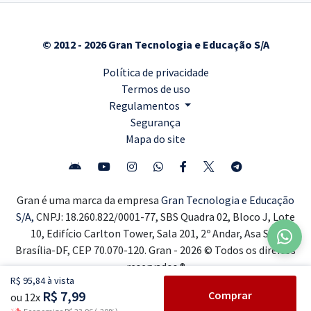
© 2012 - 2026 Gran Tecnologia e Educação S/A
Política de privacidade
Termos de uso
Regulamentos
Segurança
Mapa do site
Gran é uma marca da empresa
Gran Tecnologia e Educação
S/A,
CNPJ: 18.260.822/0001-77, SBS Quadra 02, Bloco J, Lote
10, Edifício Carlton Tower, Sala 201, 2º Andar, Asa Sul,
Brasília-DF, CEP 70.070-120. Gran - 2026 © Todos os direitos
reservados ®
R$ 95,84 à vista
R$ 7,99
Comprar
ou 12x