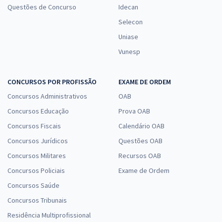
Questões de Concurso
Idecan
Selecon
Uniase
Vunesp
CONCURSOS POR PROFISSÃO
EXAME DE ORDEM
Concursos Administrativos
OAB
Concursos Educação
Prova OAB
Concursos Fiscais
Calendário OAB
Concursos Jurídicos
Questões OAB
Concursos Militares
Recursos OAB
Concursos Policiais
Exame de Ordem
Concursos Saúde
Concursos Tribunais
Residência Multiprofissional