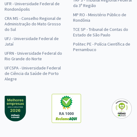
TRF 3 - Tribunal Regional Federal
UFR - Universidade Federal de
da 3ª Região
Rondonópolis
MP RO - Ministério Público de
CRA MS - Conselho Regional de
Rondônia
Administração do Mato Grosso
do Sul
TCE SP - Tribunal de Contas do
Estado de São Paulo
UFJ - Universidade Federal de
Jataí
Politec PE - Polícia Científica de
Pernambuco
UFRN - Universidade Federal do
Rio Grande do Norte
UFCSPA - Universidade Federal
de Ciência da Saúde de Porto
Alegre
RA 1000