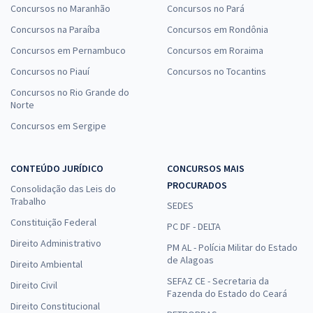
Concursos no Maranhão
Concursos no Pará
Concursos na Paraíba
Concursos em Rondônia
Concursos em Pernambuco
Concursos em Roraima
Concursos no Piauí
Concursos no Tocantins
Concursos no Rio Grande do
Norte
Concursos em Sergipe
CONTEÚDO JURÍDICO
CONCURSOS MAIS
PROCURADOS
Consolidação das Leis do
Trabalho
SEDES
Constituição Federal
PC DF - DELTA
Direito Administrativo
PM AL - Polícia Militar do Estado
de Alagoas
Direito Ambiental
SEFAZ CE - Secretaria da
Direito Civil
Fazenda do Estado do Ceará
Direito Constitucional