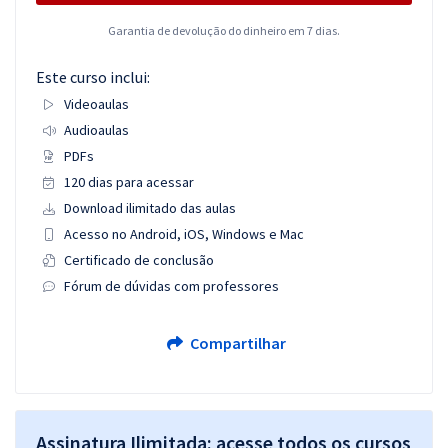
Garantia de devolução do dinheiro em 7 dias.
Este curso inclui:
Videoaulas
Audioaulas
PDFs
120 dias para acessar
Download ilimitado das aulas
Acesso no Android, iOS, Windows e Mac
Certificado de conclusão
Fórum de dúvidas com professores
Compartilhar
Assinatura Ilimitada: acesse todos os cursos