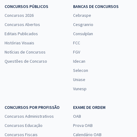
CONCURSOS PÚBLICOS
BANCAS DE CONCURSOS
Concursos 2026
Cebraspe
Concursos Abertos
Cesgranrio
Editais Publicados
Consulplan
Histórias Visuais
FCC
Notícias de Concursos
FGV
Questões de Concurso
Idecan
Selecon
Uniase
Vunesp
CONCURSOS POR PROFISSÃO
EXAME DE ORDEM
Concursos Administrativos
OAB
Concursos Educação
Prova OAB
Concursos Fiscais
Calendário OAB