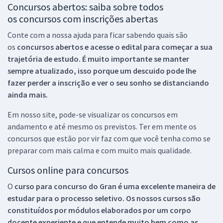
Concursos abertos: saiba sobre todos
os concursos com inscrições abertas
Conte com a nossa ajuda para ficar sabendo quais são
os
concursos abertos e acesse o edital para começar a sua
trajetória de estudo. É muito importante se manter
sempre atualizado, isso porque um descuido pode lhe
fazer perder a inscrição e ver o seu sonho se distanciando
ainda mais.
Em nosso site, pode-se visualizar os concursos em
andamento e até mesmo os previstos. Ter em mente os
concursos que estão por vir faz com que você tenha como se
preparar com mais calma e com muito mais qualidade.
Cursos online para concursos
O
curso para concurso do Gran é uma excelente maneira de
estudar para o processo seletivo. Os nossos cursos são
constituídos por módulos elaborados por um corpo
docente experiente e que entende muito bem como as