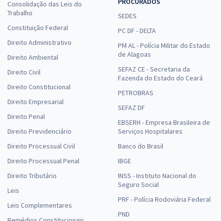
PROCURADOS
Consolidação das Leis do
Trabalho
SEDES
Constituição Federal
PC DF - DELTA
Direito Administrativo
PM AL - Polícia Militar do Estado
de Alagoas
Direito Ambiental
SEFAZ CE - Secretaria da
Direito Civil
Fazenda do Estado do Ceará
Direito Constitucional
PETROBRAS
Direito Empresarial
SEFAZ DF
Direito Penal
EBSERH - Empresa Brasileira de
Direito Previdenciário
Serviços Hospitalares
Direito Processual Civil
Banco do Brasil
Direito Processual Penal
IBGE
Direito Tributário
INSS - Instituto Nacional do
Seguro Social
Leis
PRF - Polícia Rodoviária Federal
Leis Complementares
PND
Remédios Constitucionais