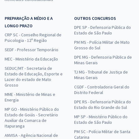
PREPARAÇÃO A MÉDIO E A
OUTROS CONCURSOS
LONGO PRAZO
DPE SP - Defensoria Pública do
Estado de São Paulo
CRP SC - Conselho Regional de
Psicologia - 12ª Região
PM MS - Polícia Militar de Mato
Grosso do Sul
SEDF - Professor Temporário
DPE MG - Defensoria Pública de
MEC - Ministério da Educação
Minas Gerais
SEDUC/MT - Secretaria de
TJ MG - Tribunal de Justiça de
Estado de Educação, Esporte e
Minas Gerais
Lazer do estado de Mato
Grosso
CGDF - Controladoria Geral do
Distrito Federal
MME - Ministério de Minas e
Energia
DPE RS - Defensoria Pública do
Estado do Rio Grande do Sul
MP GO - Ministério Público do
Estado de Goiás - Secretário
MP SP - Ministério Público do
Auxiliar da Comarca de
Estado de São Paulo
Itapuranga
PM SC - Polícia Militar de Santa
ANVISA - Agência Nacional de
Catarina