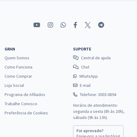
GRAN
SUPORTE
Quem Somos
Central de ajuda
Como Funciona
Chat
Como Comprar
WhatsApp
Loja Social
E-mail
Programa de Afiliados
Telefone: 3003-0894
Trabalhe Conosco
Horário de atendimento:
segunda a sexta (8h às 20h),
Preferência de Cookies
sábado (9h às 13h).
Foi aprovado?
Envie-nos a sua história!