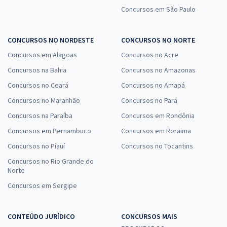
Concursos em São Paulo
CONCURSOS NO NORDESTE
CONCURSOS NO NORTE
Concursos em Alagoas
Concursos no Acre
Concursos na Bahia
Concursos no Amazonas
Concursos no Ceará
Concursos no Amapá
Concursos no Maranhão
Concursos no Pará
Concursos na Paraíba
Concursos em Rondônia
Concursos em Pernambuco
Concursos em Roraima
Concursos no Piauí
Concursos no Tocantins
Concursos no Rio Grande do
Norte
Concursos em Sergipe
CONTEÚDO JURÍDICO
CONCURSOS MAIS