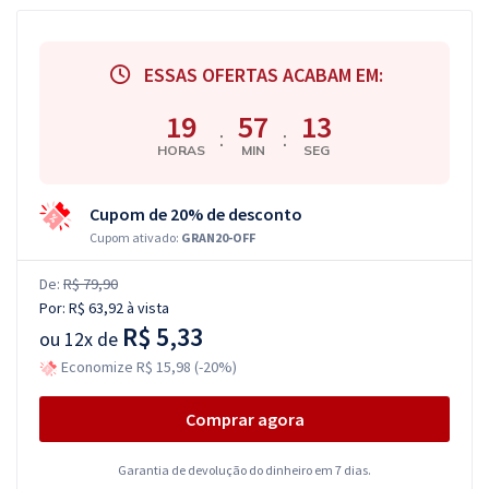
ESSAS OFERTAS ACABAM EM:
19
57
12
:
:
HORAS
MIN
SEG
Cupom de 20% de desconto
Cupom ativado:
GRAN20-OFF
De:
R$ 79,90
Por:
R$ 63,92
à vista
R$ 5,33
ou
12x de
Economize R$ 15,98 (-20%)
Comprar agora
Garantia de devolução do dinheiro em 7 dias.