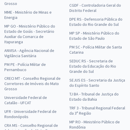
Grosso
CGDF - Controladoria Geral do
Distrito Federal
MME - Ministério de Minas e
Energia
DPE RS - Defensoria Pública do
Estado do Rio Grande do Sul
MP GO - Ministério Público do
Estado de Goiás - Secretário
MP SP - Ministério Público do
Auxiliar da Comarca de
Estado de São Paulo
Itapuranga
PM SC - Polícia Militar de Santa
ANVISA - Agência Nacional de
Catarina
Vigilância Sanitária
SEDUC RS - Secretaria de
PM PE - Polícia Militar de
Estado da Educação do Rio
Pernambuco
Grande do Sul
CRECI MT - Conselho Regional de
SEJUS ES - Secretaria da Justiça
Corretores de Imóveis do Mato
do Espírito Santo
Grosso
TJ BA - Tribunal de Justiça do
Universidade Federal de
Estado da Bahia
Catalão - UFCAT
TRF 3 - Tribunal Regional Federal
UFR - Universidade Federal de
da 3ª Região
Rondonópolis
MP RO - Ministério Público de
CRA MS - Conselho Regional de
Rondônia