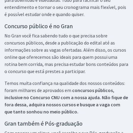
entendimento e tornar o seu cronograma mais flexível, pois
é possível estudar onde e quando quiser.
Concurso público é no Gran
No Gran você fica sabendo tudo o que precisa sobre
concursos públicos, desde a publicação do edital até as
informações sobre as vagas ofertadas. Além disso, os cursos
online que oferecemos são ideais para quem possui uma
rotina bem corrida, mas precisa estudar bons conteúdos para
o concurso que está prestes a participar.
Temos muita confiança na qualidade dos nossos conteúdos:
foram milhares de aprovados em
concursos públicos,
inclusive no
Concurso CNU
com a nossa ajuda. Não fique de
fora dessa, adquira nossos cursos e busque a vaga com
que tanto sonhou no meio público.
Gran também é Pós-graduação
Com apenas um clique, você escolhe a sua Pós-graduação e