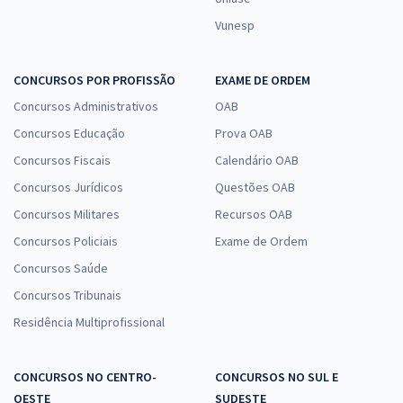
Vunesp
CONCURSOS POR PROFISSÃO
EXAME DE ORDEM
Concursos Administrativos
OAB
Concursos Educação
Prova OAB
Concursos Fiscais
Calendário OAB
Concursos Jurídicos
Questões OAB
Concursos Militares
Recursos OAB
Concursos Policiais
Exame de Ordem
Concursos Saúde
Concursos Tribunais
Residência Multiprofissional
CONCURSOS NO CENTRO-
CONCURSOS NO SUL E
OESTE
SUDESTE