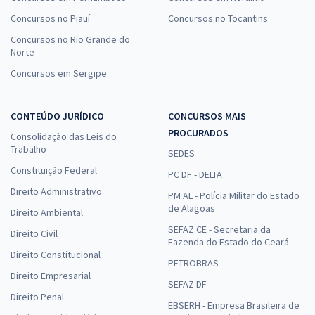
Concursos no Piauí
Concursos no Tocantins
Concursos no Rio Grande do
Norte
Concursos em Sergipe
CONTEÚDO JURÍDICO
CONCURSOS MAIS
PROCURADOS
Consolidação das Leis do
Trabalho
SEDES
Constituição Federal
PC DF - DELTA
Direito Administrativo
PM AL - Polícia Militar do Estado
de Alagoas
Direito Ambiental
SEFAZ CE - Secretaria da
Direito Civil
Fazenda do Estado do Ceará
Direito Constitucional
PETROBRAS
Direito Empresarial
SEFAZ DF
Direito Penal
EBSERH - Empresa Brasileira de