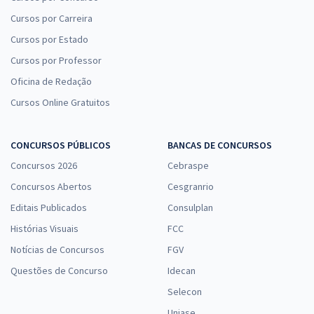
Cursos por Carreira
Cursos por Estado
Cursos por Professor
Oficina de Redação
Cursos Online Gratuitos
CONCURSOS PÚBLICOS
BANCAS DE CONCURSOS
Concursos 2026
Cebraspe
Concursos Abertos
Cesgranrio
Editais Publicados
Consulplan
Histórias Visuais
FCC
Notícias de Concursos
FGV
Questões de Concurso
Idecan
Selecon
Uniase