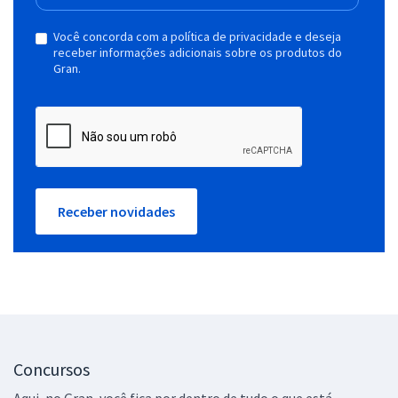
Você concorda com a política de privacidade e deseja
receber informações adicionais sobre os produtos do
Gran.
Receber novidades
Concursos
Aqui, no Gran, você fica por dentro de tudo o que está