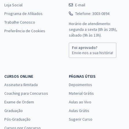
Loja Social
E-mail
Programa de Afiliados
Telefone: 3003-0894
Trabalhe Conosco
Horário de atendimento:
segunda a sexta (8h às 20h),
Preferência de Cookies
sábado (9h às 13h).
Foi aprovado?
Envie-nos a sua história!
CURSOS ONLINE
PÁGINAS ÚTEIS
Assinatura Ilimitada
Depoimentos
Coaching para Concursos
Material Grátis
Exame de Ordem
Aulas ao Vivo
Graduação
Aulas Grátis
Pós-Graduação
Sugerir Curso
Cursos por Concurso