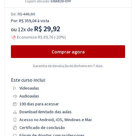
Cupom ativado:
GRAN20-OFF
De:
R$ 448,80
Por:
R$ 359,04
à vista
R$ 29,92
ou
12x de
Economize R$ 89,76 (-20%)
Comprar agora
Garantia de devolução do dinheiro em 7 dias.
Este curso inclui:
Videoaulas
Audioaulas
100 dias para acessar
Download ilimitado das aulas
Acesso no Android, iOS, Windows e Mac
Certificado de conclusão
Fórum de dúvidas com professores