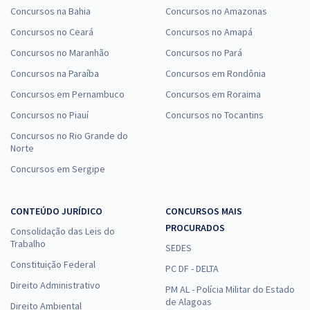
Concursos na Bahia
Concursos no Amazonas
Concursos no Ceará
Concursos no Amapá
Concursos no Maranhão
Concursos no Pará
Concursos na Paraíba
Concursos em Rondônia
Concursos em Pernambuco
Concursos em Roraima
Concursos no Piauí
Concursos no Tocantins
Concursos no Rio Grande do
Norte
Concursos em Sergipe
CONTEÚDO JURÍDICO
CONCURSOS MAIS
PROCURADOS
Consolidação das Leis do
Trabalho
SEDES
Constituição Federal
PC DF - DELTA
Direito Administrativo
PM AL - Polícia Militar do Estado
de Alagoas
Direito Ambiental