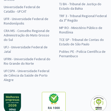
TJ BA - Tribunal de Justiça do
Universidade Federal de
Estado da Bahia
Catalão - UFCAT
TRF 3 - Tribunal Regional Federal
UFR - Universidade Federal de
da 3ª Região
Rondonópolis
MP RO - Ministério Público de
CRA MS - Conselho Regional de
Rondônia
Administração do Mato Grosso
do Sul
TCE SP - Tribunal de Contas do
Estado de São Paulo
UFJ - Universidade Federal de
Jataí
Politec PE - Polícia Científica de
Pernambuco
UFRN - Universidade Federal do
Rio Grande do Norte
UFCSPA - Universidade Federal
de Ciência da Saúde de Porto
Alegre
RA 1000