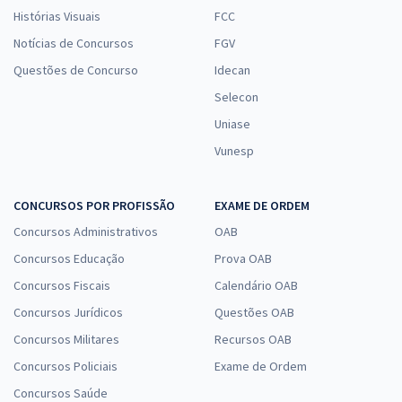
Histórias Visuais
FCC
Notícias de Concursos
FGV
Questões de Concurso
Idecan
Selecon
Uniase
Vunesp
CONCURSOS POR PROFISSÃO
EXAME DE ORDEM
Concursos Administrativos
OAB
Concursos Educação
Prova OAB
Concursos Fiscais
Calendário OAB
Concursos Jurídicos
Questões OAB
Concursos Militares
Recursos OAB
Concursos Policiais
Exame de Ordem
Concursos Saúde