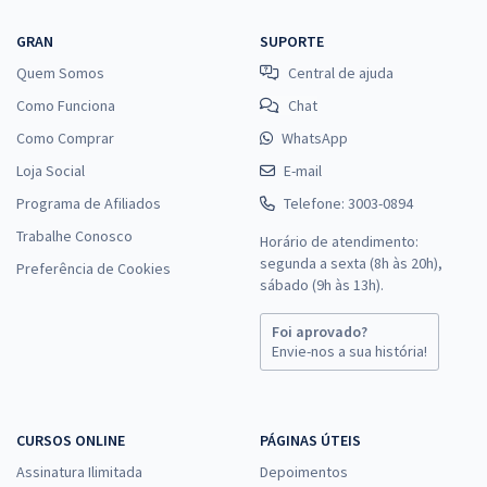
GRAN
SUPORTE
Quem Somos
Central de ajuda
Como Funciona
Chat
Como Comprar
WhatsApp
Loja Social
E-mail
Programa de Afiliados
Telefone: 3003-0894
Trabalhe Conosco
Horário de atendimento:
segunda a sexta (8h às 20h),
Preferência de Cookies
sábado (9h às 13h).
Foi aprovado?
Envie-nos a sua história!
CURSOS ONLINE
PÁGINAS ÚTEIS
Assinatura Ilimitada
Depoimentos