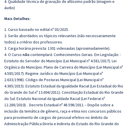
4. Qualidade técnica de gravação de altíssimo padrão (imagem e
áudio)
Mais Detalhes:
1. Curso baseado no edital nº 03/2025.
2. Serão abordados os tópicos relevantes (não necessariamente
todos) a critério dos professores.
3. Carga horária prevista: 1301 videoaulas (aproximadamente).
4. O Curso
não
contemplará: Conhecimentos Gerais. Em Legislação: :
Estatuto do Servidor do Município (Lei Municipal nº 4.581/2017). Lei
Orgânica do Município. Plano de Carreira do Município (Lei Municipal nº
4.585/2017). Regime Jurídico do Município (Lei Municipal nº
2.633/1998). Código de Posturas Municipal (Lei Municipal nº
4.385/2015). Estatuto Estadual da Igualdade Racial (Lei Estadual do Rio
do Grande do Sul nº 13.694/2011). Constituição Estadual do Rio Grande
do Sul. Estatuto Nacional da Igualdade Racial (Lei FederaI nº
12.288/2010). . Decreto Estadual nº 48.598/2011 – Dispõe sobre a
inclusão da temática de gênero, raça e etnia nos concursos públicos
para provimento de cargos de pessoal efetivo no âmbito da
Administração Pública Direta e Indireta do Estado do Rio Grande do