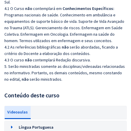
Sul.
4.1 O Curso
não
contemplará em
Conhecimentos Específicos:
Programas nacionais de saúde. Conhecimento em ambulância e
equipamentos de
suporte básico de vida. Suporte de Vida Avançado
no Trauma (ATLS). Gerenciamento de riscos. Enfermagem em Saúde
Coletiva. Enfermagem em Oncologia. Enfermagem na saúde do
homem. Termos utilizados em enfermagem e seus conceitos.
4.2 As referências bibliográficas
não
serão abordadas, ficando a
critério do Docente a elaboração dos conteúdos.
4.3 O curso
não
contemplará Redação discursiva.
5. Serão ministradas somente as disciplinas/videoaulas relacionadas
no informativo. Portanto, os demais conteúdos, mesmo constando
no edital,
não
serão ministrados.
Conteúdo deste curso
Videoaulas
Língua Portuguesa