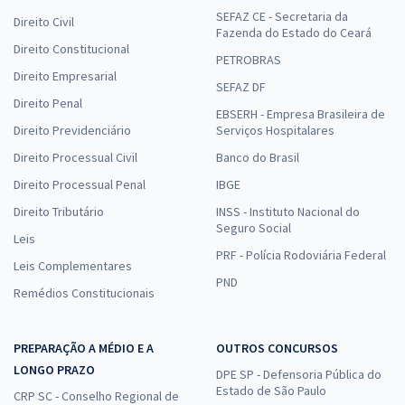
SEFAZ CE - Secretaria da
Direito Civil
Fazenda do Estado do Ceará
Direito Constitucional
PETROBRAS
Direito Empresarial
SEFAZ DF
Direito Penal
EBSERH - Empresa Brasileira de
Direito Previdenciário
Serviços Hospitalares
Direito Processual Civil
Banco do Brasil
Direito Processual Penal
IBGE
Direito Tributário
INSS - Instituto Nacional do
Seguro Social
Leis
PRF - Polícia Rodoviária Federal
Leis Complementares
PND
Remédios Constitucionais
PREPARAÇÃO A MÉDIO E A
OUTROS CONCURSOS
LONGO PRAZO
DPE SP - Defensoria Pública do
Estado de São Paulo
CRP SC - Conselho Regional de