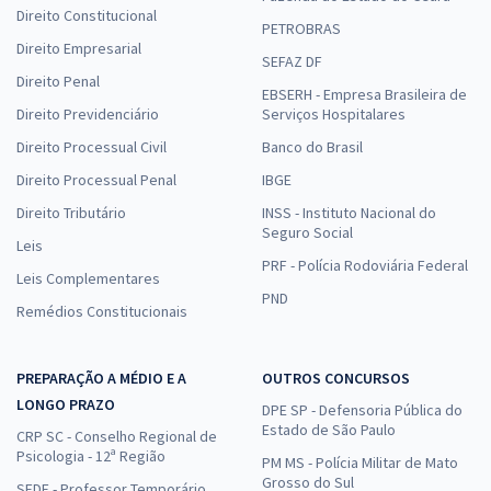
Direito Constitucional
PETROBRAS
Direito Empresarial
SEFAZ DF
Direito Penal
EBSERH - Empresa Brasileira de
Direito Previdenciário
Serviços Hospitalares
Direito Processual Civil
Banco do Brasil
Direito Processual Penal
IBGE
Direito Tributário
INSS - Instituto Nacional do
Seguro Social
Leis
PRF - Polícia Rodoviária Federal
Leis Complementares
PND
Remédios Constitucionais
PREPARAÇÃO A MÉDIO E A
OUTROS CONCURSOS
LONGO PRAZO
DPE SP - Defensoria Pública do
Estado de São Paulo
CRP SC - Conselho Regional de
Psicologia - 12ª Região
PM MS - Polícia Militar de Mato
Grosso do Sul
SEDF - Professor Temporário