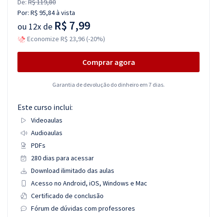
De:
R$ 119,80
Por:
R$ 95,84
à vista
R$ 7,99
ou
12x de
Economize R$ 23,96 (-20%)
Comprar agora
Garantia de devolução do dinheiro em 7 dias.
Este curso inclui:
Videoaulas
Audioaulas
PDFs
280 dias para acessar
Download ilimitado das aulas
Acesso no Android, iOS, Windows e Mac
Certificado de conclusão
Fórum de dúvidas com professores