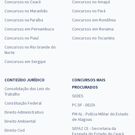
Concursos no Ceará
Concursos no Amapá
Concursos no Maranhão
Concursos no Pará
Concursos na Paraíba
Concursos em Rondônia
Concursos em Pernambuco
Concursos em Roraima
Concursos no Piauí
Concursos no Tocantins
Concursos no Rio Grande do
Norte
Concursos em Sergipe
CONTEÚDO JURÍDICO
CONCURSOS MAIS
PROCURADOS
Consolidação das Leis do
Trabalho
SEDES
Constituição Federal
PC DF - DELTA
Direito Administrativo
PM AL - Polícia Militar do Estado
de Alagoas
Direito Ambiental
SEFAZ CE - Secretaria da
Direito Civil
Fazenda do Estado do Ceará