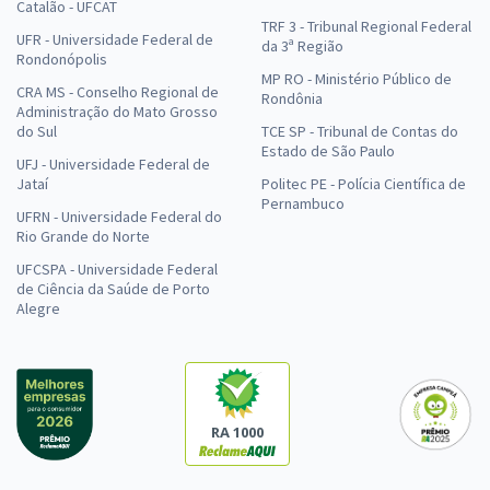
Catalão - UFCAT
TRF 3 - Tribunal Regional Federal
UFR - Universidade Federal de
da 3ª Região
Rondonópolis
MP RO - Ministério Público de
CRA MS - Conselho Regional de
Rondônia
Administração do Mato Grosso
do Sul
TCE SP - Tribunal de Contas do
Estado de São Paulo
UFJ - Universidade Federal de
Jataí
Politec PE - Polícia Científica de
Pernambuco
UFRN - Universidade Federal do
Rio Grande do Norte
UFCSPA - Universidade Federal
de Ciência da Saúde de Porto
Alegre
RA 1000