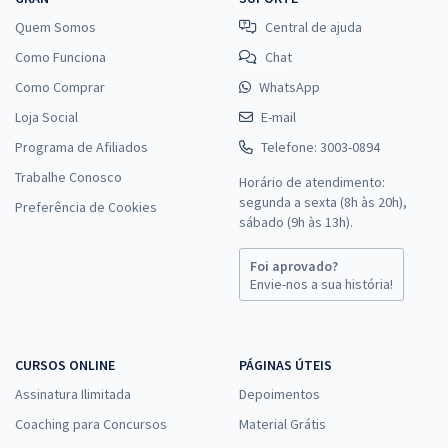
Quem Somos
Central de ajuda
Como Funciona
Chat
Como Comprar
WhatsApp
Loja Social
E-mail
Programa de Afiliados
Telefone: 3003-0894
Trabalhe Conosco
Horário de atendimento:
segunda a sexta (8h às 20h),
Preferência de Cookies
sábado (9h às 13h).
Foi aprovado?
Envie-nos a sua história!
CURSOS ONLINE
PÁGINAS ÚTEIS
Assinatura Ilimitada
Depoimentos
Coaching para Concursos
Material Grátis