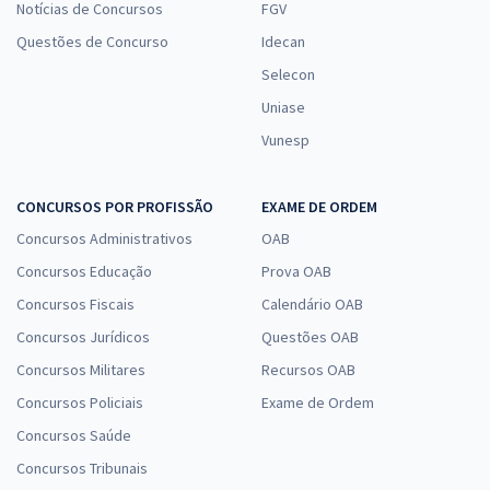
Notícias de Concursos
FGV
Questões de Concurso
Idecan
Selecon
Uniase
Vunesp
CONCURSOS POR PROFISSÃO
EXAME DE ORDEM
Concursos Administrativos
OAB
Concursos Educação
Prova OAB
Concursos Fiscais
Calendário OAB
Concursos Jurídicos
Questões OAB
Concursos Militares
Recursos OAB
Concursos Policiais
Exame de Ordem
Concursos Saúde
Concursos Tribunais