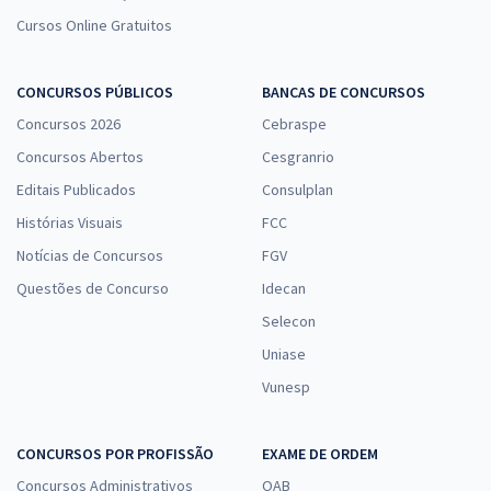
Cursos Online Gratuitos
CONCURSOS PÚBLICOS
BANCAS DE CONCURSOS
Concursos 2026
Cebraspe
Concursos Abertos
Cesgranrio
Editais Publicados
Consulplan
Histórias Visuais
FCC
Notícias de Concursos
FGV
Questões de Concurso
Idecan
Selecon
Uniase
Vunesp
CONCURSOS POR PROFISSÃO
EXAME DE ORDEM
Concursos Administrativos
OAB