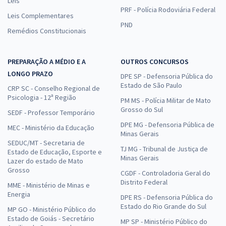
Leis
PRF - Polícia Rodoviária Federal
Leis Complementares
PND
Remédios Constitucionais
PREPARAÇÃO A MÉDIO E A
OUTROS CONCURSOS
LONGO PRAZO
DPE SP - Defensoria Pública do
Estado de São Paulo
CRP SC - Conselho Regional de
Psicologia - 12ª Região
PM MS - Polícia Militar de Mato
Grosso do Sul
SEDF - Professor Temporário
DPE MG - Defensoria Pública de
MEC - Ministério da Educação
Minas Gerais
SEDUC/MT - Secretaria de
TJ MG - Tribunal de Justiça de
Estado de Educação, Esporte e
Minas Gerais
Lazer do estado de Mato
Grosso
CGDF - Controladoria Geral do
Distrito Federal
MME - Ministério de Minas e
Energia
DPE RS - Defensoria Pública do
Estado do Rio Grande do Sul
MP GO - Ministério Público do
Estado de Goiás - Secretário
MP SP - Ministério Público do