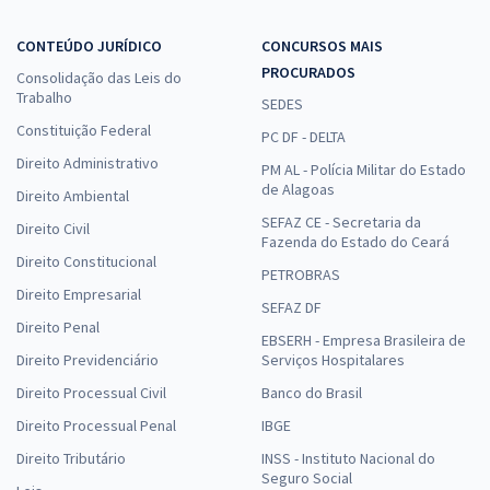
CONTEÚDO JURÍDICO
CONCURSOS MAIS
PROCURADOS
Consolidação das Leis do
Trabalho
SEDES
Constituição Federal
PC DF - DELTA
Direito Administrativo
PM AL - Polícia Militar do Estado
de Alagoas
Direito Ambiental
SEFAZ CE - Secretaria da
Direito Civil
Fazenda do Estado do Ceará
Direito Constitucional
PETROBRAS
Direito Empresarial
SEFAZ DF
Direito Penal
EBSERH - Empresa Brasileira de
Direito Previdenciário
Serviços Hospitalares
Direito Processual Civil
Banco do Brasil
Direito Processual Penal
IBGE
Direito Tributário
INSS - Instituto Nacional do
Seguro Social