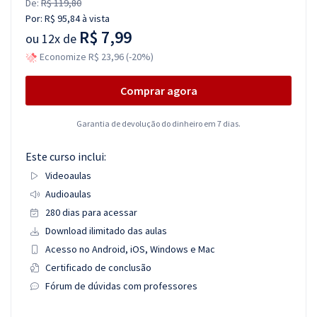
De:
R$ 119,80
Por:
R$ 95,84
à vista
R$ 7,99
ou
12x de
Economize R$ 23,96 (-20%)
Comprar agora
Garantia de devolução do dinheiro em 7 dias.
Este curso inclui:
Videoaulas
Audioaulas
280 dias para acessar
Download ilimitado das aulas
Acesso no Android, iOS, Windows e Mac
Certificado de conclusão
Fórum de dúvidas com professores