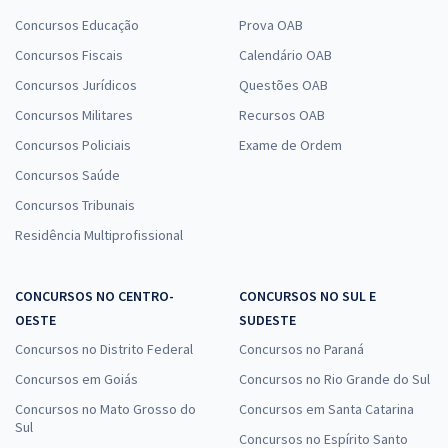
Concursos Educação
Prova OAB
Concursos Fiscais
Calendário OAB
Concursos Jurídicos
Questões OAB
Concursos Militares
Recursos OAB
Concursos Policiais
Exame de Ordem
Concursos Saúde
Concursos Tribunais
Residência Multiprofissional
CONCURSOS NO CENTRO-
CONCURSOS NO SUL E
OESTE
SUDESTE
Concursos no Distrito Federal
Concursos no Paraná
Concursos em Goiás
Concursos no Rio Grande do Sul
Concursos no Mato Grosso do
Concursos em Santa Catarina
Sul
Concursos no Espírito Santo