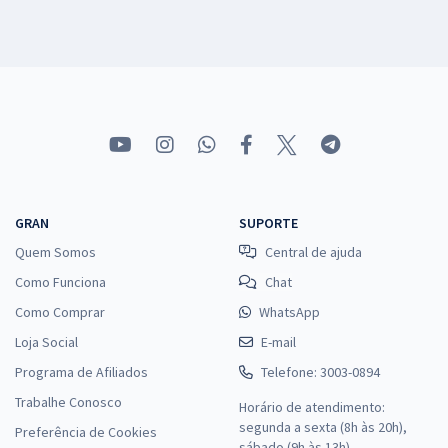
GRAN
SUPORTE
Quem Somos
Central de ajuda
Como Funciona
Chat
Como Comprar
WhatsApp
Loja Social
E-mail
Programa de Afiliados
Telefone: 3003-0894
Trabalhe Conosco
Horário de atendimento:
segunda a sexta (8h às 20h),
Preferência de Cookies
sábado (9h às 13h).