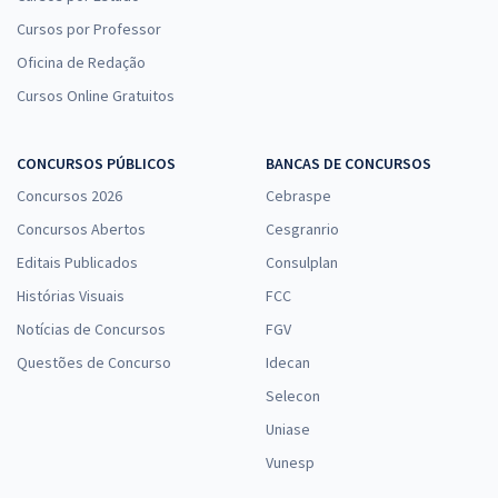
Cursos por Professor
Oficina de Redação
Cursos Online Gratuitos
CONCURSOS PÚBLICOS
BANCAS DE CONCURSOS
Concursos 2026
Cebraspe
Concursos Abertos
Cesgranrio
Editais Publicados
Consulplan
Histórias Visuais
FCC
Notícias de Concursos
FGV
Questões de Concurso
Idecan
Selecon
Uniase
Vunesp