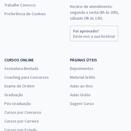
Trabalhe Conosco
Horário de atendimento:
segunda a sexta (8h às 20h),
Preferência de Cookies
sábado (9h às 13h).
Foi aprovado?
Envie-nos a sua história!
CURSOS ONLINE
PÁGINAS ÚTEIS
Assinatura Ilimitada
Depoimentos
Coaching para Concursos
Material Grátis
Exame de Ordem
Aulas ao Vivo
Graduação
Aulas Grátis
Pós-Graduação
Sugerir Curso
Cursos por Concurso
Cursos por Carreira
Cursos por Estado