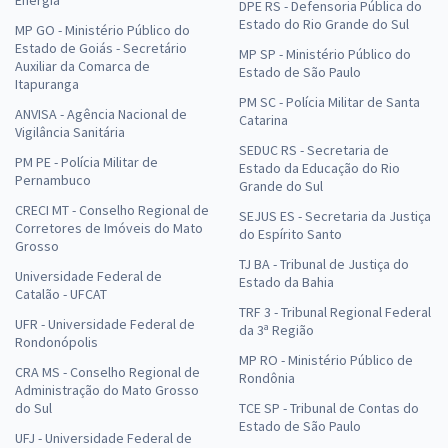
Energia
DPE RS - Defensoria Pública do
Estado do Rio Grande do Sul
MP GO - Ministério Público do
Estado de Goiás - Secretário
MP SP - Ministério Público do
Auxiliar da Comarca de
Estado de São Paulo
Itapuranga
PM SC - Polícia Militar de Santa
ANVISA - Agência Nacional de
Catarina
Vigilância Sanitária
SEDUC RS - Secretaria de
PM PE - Polícia Militar de
Estado da Educação do Rio
Pernambuco
Grande do Sul
CRECI MT - Conselho Regional de
SEJUS ES - Secretaria da Justiça
Corretores de Imóveis do Mato
do Espírito Santo
Grosso
TJ BA - Tribunal de Justiça do
Universidade Federal de
Estado da Bahia
Catalão - UFCAT
TRF 3 - Tribunal Regional Federal
UFR - Universidade Federal de
da 3ª Região
Rondonópolis
MP RO - Ministério Público de
CRA MS - Conselho Regional de
Rondônia
Administração do Mato Grosso
do Sul
TCE SP - Tribunal de Contas do
Estado de São Paulo
UFJ - Universidade Federal de