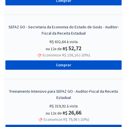
Comprar
SEFAZ GO - Secretaria da Economia do Estado de Goiás - Auditor-
Fiscal da Receita Estadual
R$ 632,64
à vista
52,72
R$
ou 12x de
Economize R$ 158,16 (-20%)
Comprar
Treinamento Intensivo para SEFAZ GO - Auditor-Fiscal da Receita
Estadual
R$ 319,92
à vista
26,66
R$
ou 12x de
Economize R$ 79,98 (-20%)