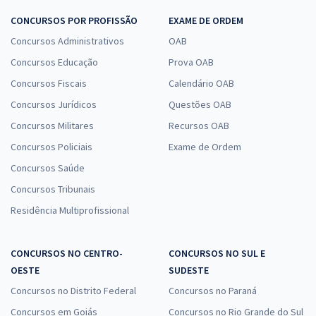
CONCURSOS POR PROFISSÃO
EXAME DE ORDEM
Concursos Administrativos
OAB
Concursos Educação
Prova OAB
Concursos Fiscais
Calendário OAB
Concursos Jurídicos
Questões OAB
Concursos Militares
Recursos OAB
Concursos Policiais
Exame de Ordem
Concursos Saúde
Concursos Tribunais
Residência Multiprofissional
CONCURSOS NO CENTRO-
CONCURSOS NO SUL E
OESTE
SUDESTE
Concursos no Distrito Federal
Concursos no Paraná
Concursos em Goiás
Concursos no Rio Grande do Sul