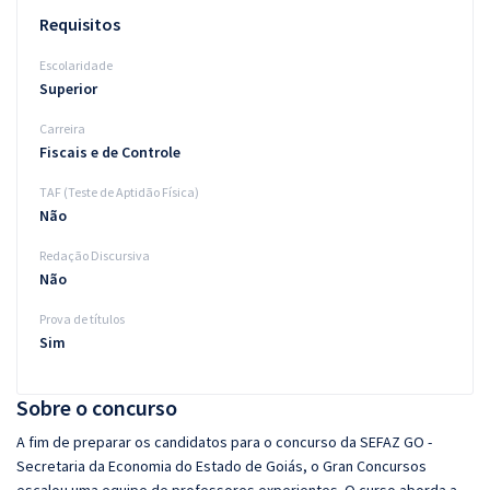
Requisitos
Escolaridade
Superior
Carreira
Fiscais e de Controle
TAF (Teste de Aptidão Física)
Não
Redação Discursiva
Não
Prova de títulos
Sim
Sobre o concurso
A fim de preparar os candidatos para o concurso da SEFAZ GO -
Secretaria da Economia do Estado de Goiás, o Gran Concursos