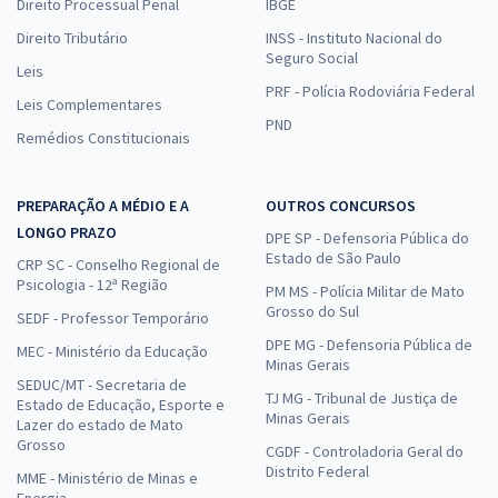
Direito Processual Penal
IBGE
Direito Tributário
INSS - Instituto Nacional do
Seguro Social
Leis
PRF - Polícia Rodoviária Federal
Leis Complementares
PND
Remédios Constitucionais
PREPARAÇÃO A MÉDIO E A
OUTROS CONCURSOS
LONGO PRAZO
DPE SP - Defensoria Pública do
Estado de São Paulo
CRP SC - Conselho Regional de
Psicologia - 12ª Região
PM MS - Polícia Militar de Mato
Grosso do Sul
SEDF - Professor Temporário
DPE MG - Defensoria Pública de
MEC - Ministério da Educação
Minas Gerais
SEDUC/MT - Secretaria de
TJ MG - Tribunal de Justiça de
Estado de Educação, Esporte e
Minas Gerais
Lazer do estado de Mato
Grosso
CGDF - Controladoria Geral do
Distrito Federal
MME - Ministério de Minas e