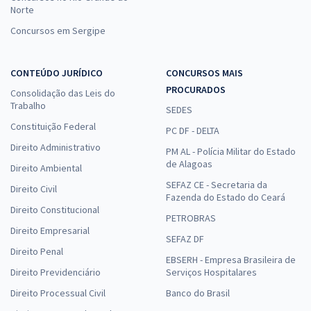
Norte
Concursos em Sergipe
CONTEÚDO JURÍDICO
CONCURSOS MAIS
PROCURADOS
Consolidação das Leis do
Trabalho
SEDES
Constituição Federal
PC DF - DELTA
Direito Administrativo
PM AL - Polícia Militar do Estado
de Alagoas
Direito Ambiental
SEFAZ CE - Secretaria da
Direito Civil
Fazenda do Estado do Ceará
Direito Constitucional
PETROBRAS
Direito Empresarial
SEFAZ DF
Direito Penal
EBSERH - Empresa Brasileira de
Direito Previdenciário
Serviços Hospitalares
Direito Processual Civil
Banco do Brasil