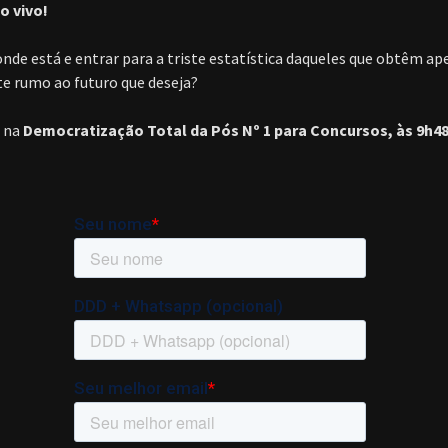
o vivo!
onde está e entrar para a triste estatística daqueles que obtêm a
te rumo ao futuro que deseja?
 na
Democratização Total da Pós Nº 1 para Concursos, às 9h48 