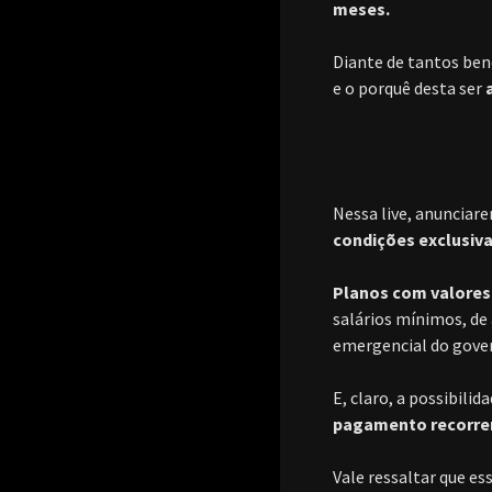
meses.
Diante de tantos bene
e o porquê desta ser
Nessa live, anuncia
condições exclusiva
Planos com valores
salários mínimos, de
emergencial do gove
E, claro, a possibilid
pagamento recorrent
Vale ressaltar que e