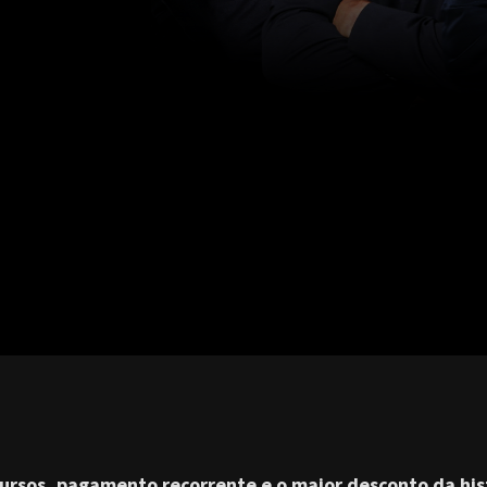
ursos, pagamento recorrente e o maior desconto da his