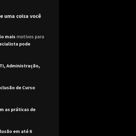
de uma coisa você
ão mais
motivos para
ecialista pode
 TI, Administração,
nclusão de Curso
m as práticas de
clusão em até 6