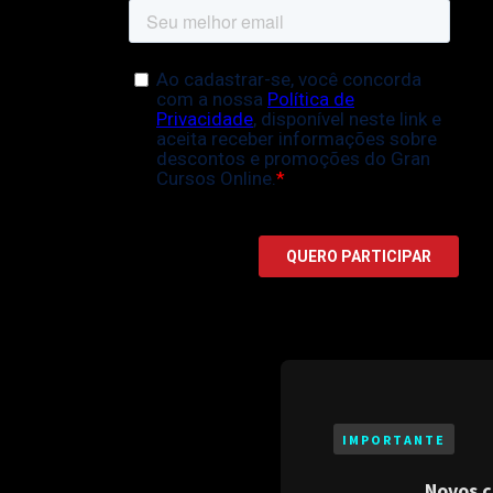
IMPORTANTE
Novos c