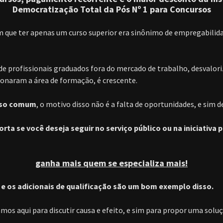
Democratização Total da Pós Nº 1 para Concursos
 que ter apenas um curso superior era sinônimo de empregabilida
de profissionais graduados fora do mercado de trabalho, desvalor
naram a área de formação, é crescente.
nso comum
, o motivo disso não é a falta de oportunidades, e sim d
rta se você deseja seguir no serviço público ou na iniciativa 
ganha mais quem se especializa mais!
s e os adicionais de qualificação são um bom exemplo disso.
os aqui para discutir causa e efeito, e sim para propor uma soluç