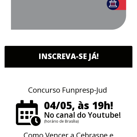
INSCREVA-SE JÁ!
Concurso Funpresp-Jud
04/05, às 19h!
No canal do Youtube!
(horário de Brasília)
Como Vencer a Cebraspe e