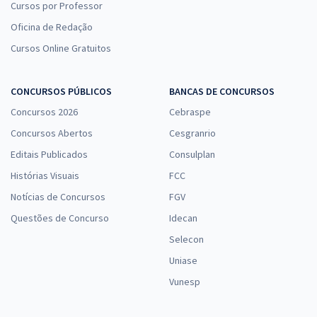
Cursos por Professor
Oficina de Redação
Cursos Online Gratuitos
CONCURSOS PÚBLICOS
BANCAS DE CONCURSOS
Concursos 2026
Cebraspe
Concursos Abertos
Cesgranrio
Editais Publicados
Consulplan
Histórias Visuais
FCC
Notícias de Concursos
FGV
Questões de Concurso
Idecan
Selecon
Uniase
Vunesp