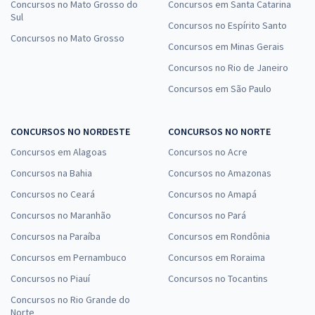
Concursos no Mato Grosso do
Concursos em Santa Catarina
Sul
Concursos no Espírito Santo
Concursos no Mato Grosso
Concursos em Minas Gerais
Concursos no Rio de Janeiro
Concursos em São Paulo
CONCURSOS NO NORDESTE
CONCURSOS NO NORTE
Concursos em Alagoas
Concursos no Acre
Concursos na Bahia
Concursos no Amazonas
Concursos no Ceará
Concursos no Amapá
Concursos no Maranhão
Concursos no Pará
Concursos na Paraíba
Concursos em Rondônia
Concursos em Pernambuco
Concursos em Roraima
Concursos no Piauí
Concursos no Tocantins
Concursos no Rio Grande do
Norte