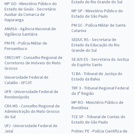
Estado do Rio Grande do Sul
MP GO - Ministério Público do
Estado de Goiás - Secretário
MP SP - Ministério Público do
Auxiliar da Comarca de
Estado de São Paulo
Itapuranga
PM SC - Polícia Militar de Santa
ANVISA - Agência Nacional de
Catarina
Vigilância Sanitária
SEDUC RS - Secretaria de
PM PE - Polícia Militar de
Estado da Educação do Rio
Pernambuco
Grande do Sul
CRECI MT - Conselho Regional de
SEJUS ES - Secretaria da Justiça
Corretores de Imóveis do Mato
do Espírito Santo
Grosso
TJ BA - Tribunal de Justiça do
Universidade Federal de
Estado da Bahia
Catalão - UFCAT
TRF 3 - Tribunal Regional Federal
UFR - Universidade Federal de
da 3ª Região
Rondonópolis
MP RO - Ministério Público de
CRA MS - Conselho Regional de
Rondônia
Administração do Mato Grosso
do Sul
TCE SP - Tribunal de Contas do
Estado de São Paulo
UFJ - Universidade Federal de
Jataí
Politec PE - Polícia Científica de