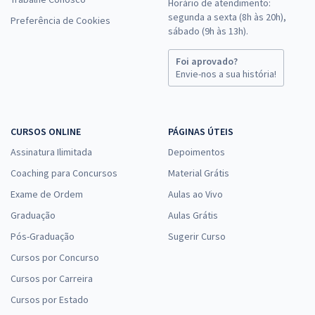
Horário de atendimento:
segunda a sexta (8h às 20h),
Preferência de Cookies
sábado (9h às 13h).
Foi aprovado?
Envie-nos a sua história!
CURSOS ONLINE
PÁGINAS ÚTEIS
Assinatura Ilimitada
Depoimentos
Coaching para Concursos
Material Grátis
Exame de Ordem
Aulas ao Vivo
Graduação
Aulas Grátis
Pós-Graduação
Sugerir Curso
Cursos por Concurso
Cursos por Carreira
Cursos por Estado