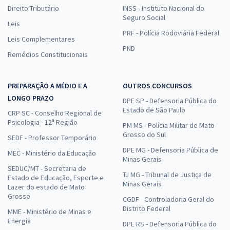
Direito Tributário
INSS - Instituto Nacional do
Seguro Social
Leis
PRF - Polícia Rodoviária Federal
Leis Complementares
PND
Remédios Constitucionais
PREPARAÇÃO A MÉDIO E A
OUTROS CONCURSOS
LONGO PRAZO
DPE SP - Defensoria Pública do
Estado de São Paulo
CRP SC - Conselho Regional de
Psicologia - 12ª Região
PM MS - Polícia Militar de Mato
Grosso do Sul
SEDF - Professor Temporário
DPE MG - Defensoria Pública de
MEC - Ministério da Educação
Minas Gerais
SEDUC/MT - Secretaria de
TJ MG - Tribunal de Justiça de
Estado de Educação, Esporte e
Minas Gerais
Lazer do estado de Mato
Grosso
CGDF - Controladoria Geral do
Distrito Federal
MME - Ministério de Minas e
Energia
DPE RS - Defensoria Pública do