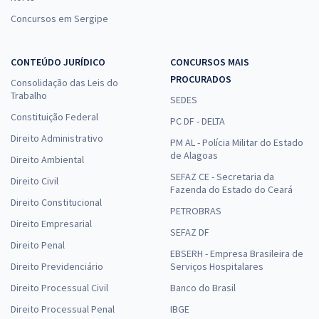
Concursos em Sergipe
CONTEÚDO JURÍDICO
CONCURSOS MAIS
PROCURADOS
Consolidação das Leis do
Trabalho
SEDES
Constituição Federal
PC DF - DELTA
Direito Administrativo
PM AL - Polícia Militar do Estado
de Alagoas
Direito Ambiental
SEFAZ CE - Secretaria da
Direito Civil
Fazenda do Estado do Ceará
Direito Constitucional
PETROBRAS
Direito Empresarial
SEFAZ DF
Direito Penal
EBSERH - Empresa Brasileira de
Direito Previdenciário
Serviços Hospitalares
Direito Processual Civil
Banco do Brasil
Direito Processual Penal
IBGE