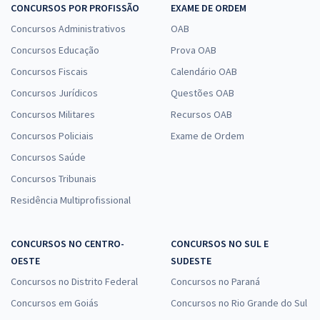
CONCURSOS POR PROFISSÃO
EXAME DE ORDEM
Concursos Administrativos
OAB
Concursos Educação
Prova OAB
Concursos Fiscais
Calendário OAB
Concursos Jurídicos
Questões OAB
Concursos Militares
Recursos OAB
Concursos Policiais
Exame de Ordem
Concursos Saúde
Concursos Tribunais
Residência Multiprofissional
CONCURSOS NO CENTRO-
CONCURSOS NO SUL E
OESTE
SUDESTE
Concursos no Distrito Federal
Concursos no Paraná
Concursos em Goiás
Concursos no Rio Grande do Sul