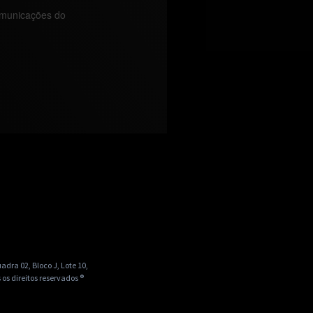
ra 02, Bloco J, Lote 10,
 os direitos reservados ®