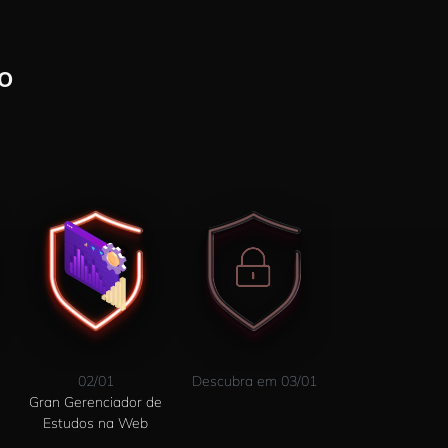
O
02/01
Descubra em 03/01
Gran Gerenciador de
Estudos na Web