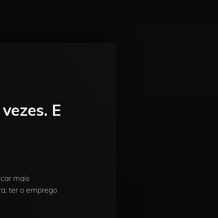
vezes. E
icar mais
ra, ter o emprego