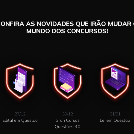
CONFIRA AS NOVIDADES QUE IRÃO MUDAR 
MUNDO DOS CONCURSOS!
27/12
30/12
01/01
Edital em Questão
Gran Cursos
Lei em Questão
Questões 3.0