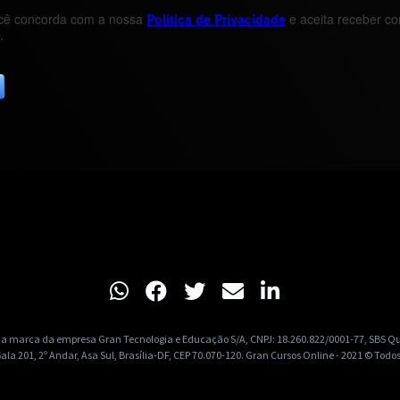
a marca da empresa Gran Tecnologia e Educação S/A, CNPJ: 18.260.822/0001-77, SBS Quad
Sala 201, 2º Andar, Asa Sul, Brasília-DF, CEP 70.070-120. Gran Cursos Online - 2021 © Todos