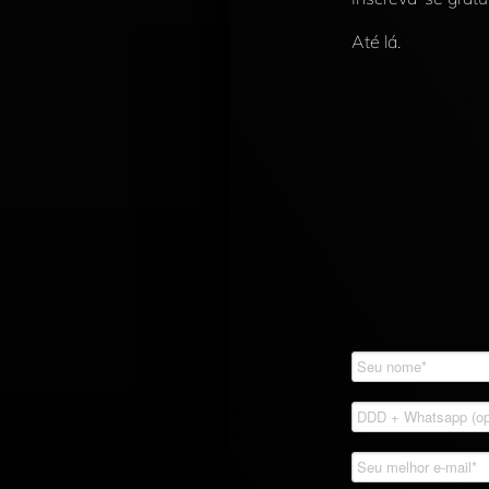
Até lá.