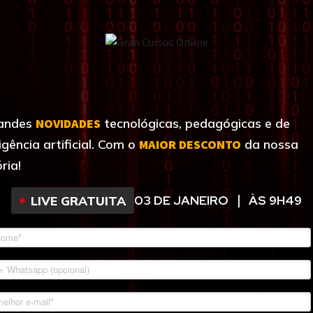
andes
NOVIDADES
tecnológicas, pedagógicas e de
ligência artificial. Com o
MAIOR DESCONTO
da nossa
ria!
03 DE JANEIRO
ÀS 9H49
LIVE GRATUITA
|