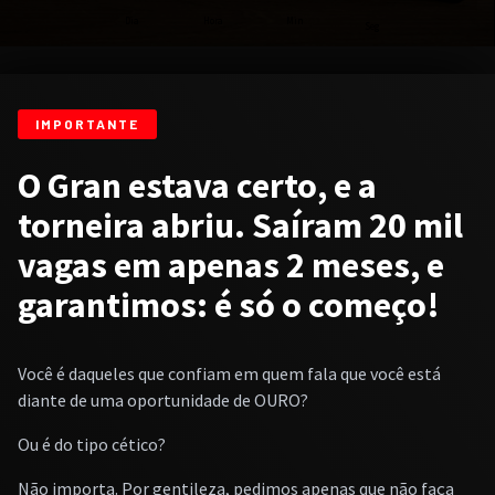
Dia
Hora
Min
Seg
IMPORTANTE
O Gran estava certo, e a
torneira abriu. Saíram 20 mil
vagas em apenas 2 meses, e
garantimos: é só o começo!
Você é daqueles que confiam em quem fala que você está
diante de uma oportunidade de OURO?
Ou é do tipo cético?
Não importa. Por gentileza, pedimos apenas que não faça