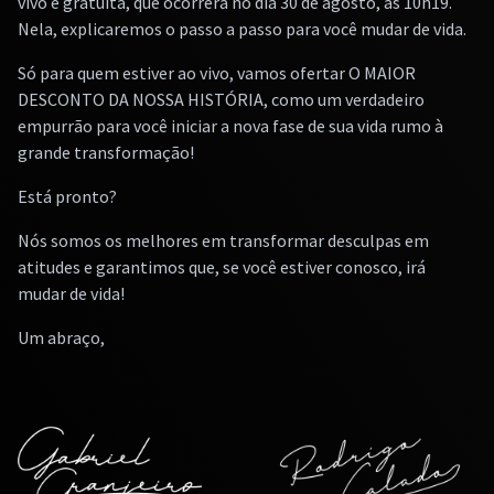
vivo e gratuita, que ocorrerá no dia 30 de agosto, às 10h19.
Nela, explicaremos o passo a passo para você mudar de vida.
Só para quem estiver ao vivo, vamos ofertar O MAIOR
DESCONTO DA NOSSA HISTÓRIA, como um verdadeiro
empurrão para você iniciar a nova fase de sua vida rumo à
grande transformação!
Está pronto?
Nós somos os melhores em transformar desculpas em
atitudes e garantimos que, se você estiver conosco, irá
mudar de vida!
Um abraço,