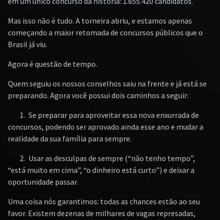
em um único concurso da história: 1.655.420 candidatos.
Mas isso não é tudo. A torneira abriu, e estamos apenas
começando a maior retomada de concursos públicos que o
Brasil já viu.
Agora é questão de tempo.
Quem seguiu os nossos conselhos saiu na frente e já está se
preparando. Agora você possui dois caminhos a seguir:
1.
Se preparar para aproveitar essa nova enxurrada de
concursos, podendo ser aprovado ainda esse ano e mudar a
realidade da sua família para sempre.
2.
Usar as desculpas de sempre (“não tenho tempo”,
“está muito em cima”, “o dinheiro está curto”) e deixar a
oportunidade passar.
Uma coisa nós garantimos: todas as chances estão ao seu
favor. Existem dezenas de milhares de vagas represadas,