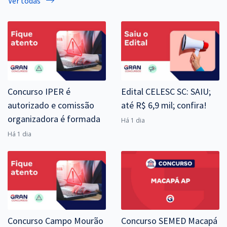
Ver todas
Concurso IPER é
Edital CELESC SC: SAIU;
autorizado e comissão
até R$ 6,9 mil; confira!
organizadora é formada
Há 1 dia
Há 1 dia
Concurso Campo Mourão
Concurso SEMED Macapá