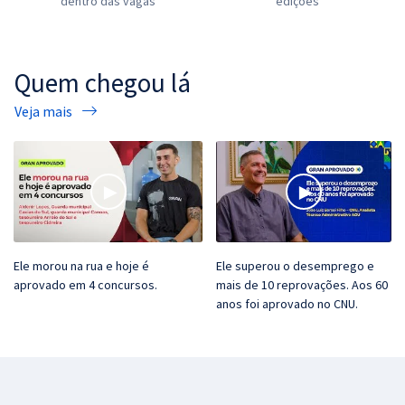
dentro das vagas
edições
Quem chegou lá
Veja mais
Ele morou na rua e hoje é
Ele superou o desemprego e
aprovado em 4 concursos.
mais de 10 reprovações. Aos 60
anos foi aprovado no CNU.