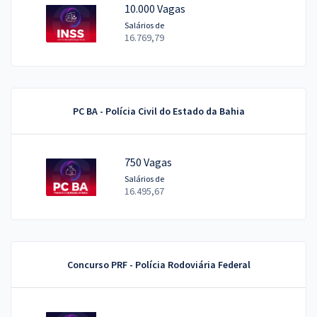
10.000 Vagas
Salários de
16.769,79
PC BA - Polícia Civil do Estado da Bahia
750 Vagas
Salários de
16.495,67
Concurso PRF - Polícia Rodoviária Federal