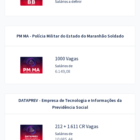
Salários a definir
PM MA - Polícia Militar do Estado do Maranhão Soldado
1000 Vagas
Salários de
6.149,08
DATAPREV - Empresa de Tecnologia e Informações da
Previdência Social
212 + 1.611 CR Vagas
Salários de
10.685,44