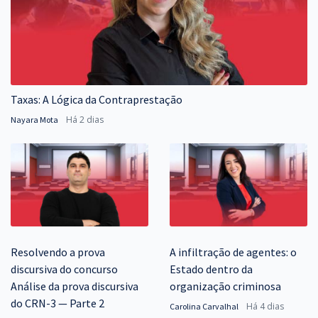
Taxas: A Lógica da Contraprestação
Há 2 dias
Nayara Mota
Resolvendo a prova
A infiltração de agentes: o
discursiva do concurso
Estado dentro da
Análise da prova discursiva
organização criminosa
do CRN-3 — Parte 2
Há 4 dias
Carolina Carvalhal