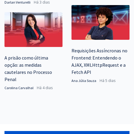
Há 3 dias
Darlan Venturelli
Requisições Assíncronas no
A prisão como última
Frontend: Entendendo o
opção: as medidas
AJAX, XMLHttpRequest e a
cautelares no Processo
Fetch API
Penal
Há 5 dias
Ana Júlia Souza
Há 4 dias
Carolina Carvalhal