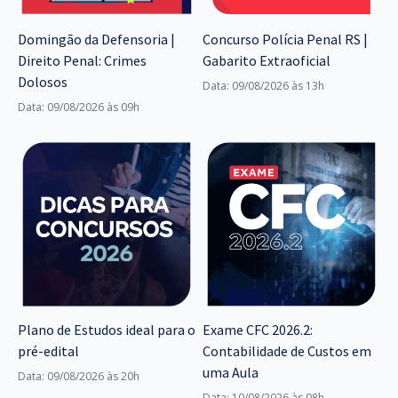
Domingão da Defensoria |
Concurso Polícia Penal RS |
Direito Penal: Crimes
Gabarito Extraoficial
Dolosos
Data: 09/08/2026 às 13h
Data: 09/08/2026 às 09h
Plano de Estudos ideal para o
Exame CFC 2026.2:
pré-edital
Contabilidade de Custos em
uma Aula
Data: 09/08/2026 às 20h
Data: 10/08/2026 às 08h