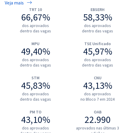
Veja mais
TRT 10
EBSERH
66,67%
58,33%
dos aprovados
dos aprovados
dentro das vagas
dentro das vagas
MPU
TSE Unificado
49,40%
45,97%
dos aprovados
dos aprovados
dentro das vagas
dentro das vagas
STM
CNU
45,83%
43,13%
dos aprovados
dos aprovados
dentro das vagas
no Bloco 7 em 2024
PM TO
OAB
43,10%
22.990
dos aprovados
aprovados nas últimas 3