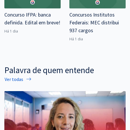
Concurso IFPA: banca
Concursos Institutos
definida. Edital em breve!
Federais: MEC distribui
937 cargos
Há 1 dia
Há 1 dia
Palavra de quem entende
Ver todas