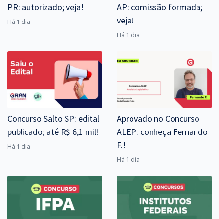
PR: autorizado; veja!
AP: comissão formada;
veja!
Há 1 dia
Há 1 dia
Concurso Salto SP: edital
Aprovado no Concurso
publicado; até R$ 6,1 mil!
ALEP: conheça Fernando
F.!
Há 1 dia
Há 1 dia