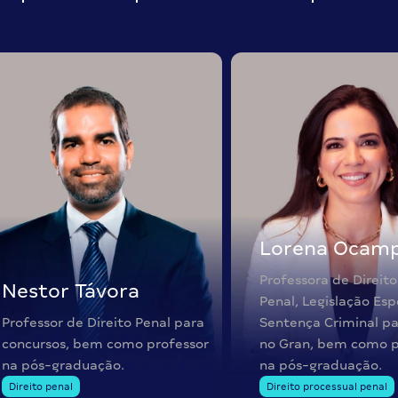
Lorena Ocam
Professora de Direito
Nestor Távora
Penal, Legislação Esp
Professor de Direito Penal para
Sentença Criminal pa
concursos, bem como professor
no Gran, bem como p
na pós-graduação.
na pós-graduação.
Direito penal
Direito processual penal