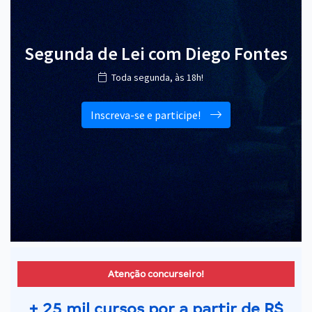
Segunda de Lei com Diego Fontes
Toda segunda, às 18h!
Inscreva-se e participe!
Atenção concurseiro!
+ 25 mil cursos por a partir de R$