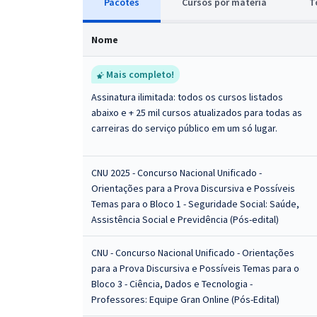
Pacotes
Cursos
p
or matéria
T
Nome
Mais completo!
Assinatura ilimitada: todos os cursos listados
abaixo e + 25 mil cursos atualizados para todas as
carreiras do serviço público em um só lugar.
CNU 2025 - Concurso Nacional Unificado -
Orientações para a Prova Discursiva e Possíveis
Temas para o Bloco 1 - Seguridade Social: Saúde,
Assistência Social e Previdência (Pós-edital)
CNU - Concurso Nacional Unificado - Orientações
para a Prova Discursiva e Possíveis Temas para o
Bloco 3 - Ciência, Dados e Tecnologia -
Professores: Equipe Gran Online (Pós-Edital)