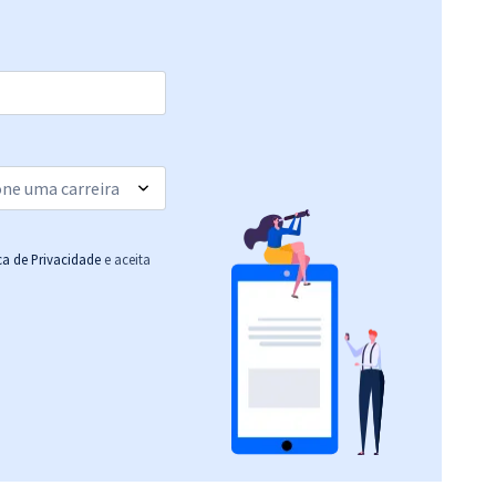
33,23
R$
12x de
Comprar
ou R$ 398,80 à vista
45,70
R$
12x de
Comprar
ou R$ 548,40 à vista
33,23
R$
12x de
Comprar
ou R$ 398,80 à vista
ica de Privacidade
e aceita
16,65
R$
12x de
Comprar
ou R$ 199,80 à vista
31,23
R$
12x de
Comprar
ou R$ 374,80 à vista