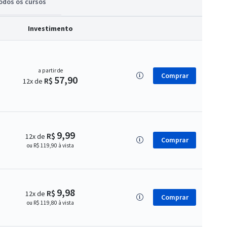
odos
os cursos
Investimento
a partir de
Comprar
57,90
R$
12x de
9,99
R$
12x de
Comprar
ou R$ 119,90 à vista
9,98
R$
12x de
Comprar
ou R$ 119,80 à vista