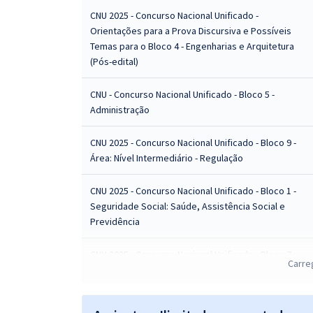
CNU 2025 - Concurso Nacional Unificado -
Orientações para a Prova Discursiva e Possíveis
Temas para o Bloco 4 - Engenharias e Arquitetura
(Pós-edital)
CNU - Concurso Nacional Unificado - Bloco 5 -
Administração
CNU 2025 - Concurso Nacional Unificado - Bloco 9 -
Área: Nível Intermediário - Regulação
CNU 2025 - Concurso Nacional Unificado - Bloco 1 -
Seguridade Social: Saúde, Assistência Social e
Previdência
CNU 2025 - Concurso Nacional Unificado - Bloco 7 -
Carre
Justiça e Defesa
CNU 2025 - Concurso Nacional Unificado - Bloco 6 -