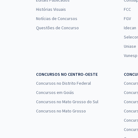
Editais Publicados
Consulp
Histórias Visuais
FCC
Notícias de Concursos
FGV
Questões de Concurso
Idecan
Seleco
Uniase
Vunesp
CONCURSOS NO CENTRO-OESTE
CONCUR
Concursos no Distrito Federal
Concur
Concursos em Goiás
Concurs
Concursos no Mato Grosso do Sul
Concurs
Concursos no Mato Grosso
Concurs
Concur
Concurs