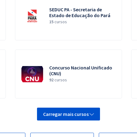
SEDUC PA - Secretaria de
Estado de Educação do Pará
15
cursos
Concurso Nacional Unificado
(CNU)
92
cursos
Carregar mais cursos