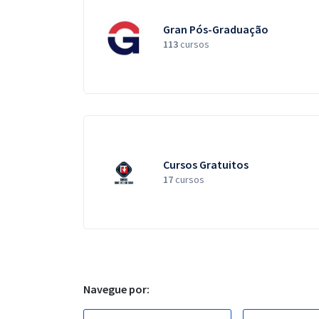
Gran Pós-Graduação
113
cursos
Cursos Gratuitos
17
cursos
Navegue por: