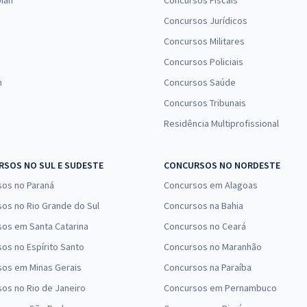
lan
Concursos Fiscais
Concursos Jurídicos
Concursos Militares
Concursos Policiais
n
Concursos Saúde
Concursos Tribunais
Residência Multiprofissional
SOS NO SUL E SUDESTE
CONCURSOS NO NORDESTE
sos no Paraná
Concursos em Alagoas
os no Rio Grande do Sul
Concursos na Bahia
os em Santa Catarina
Concursos no Ceará
os no Espírito Santo
Concursos no Maranhão
sos em Minas Gerais
Concursos na Paraíba
os no Rio de Janeiro
Concursos em Pernambuco