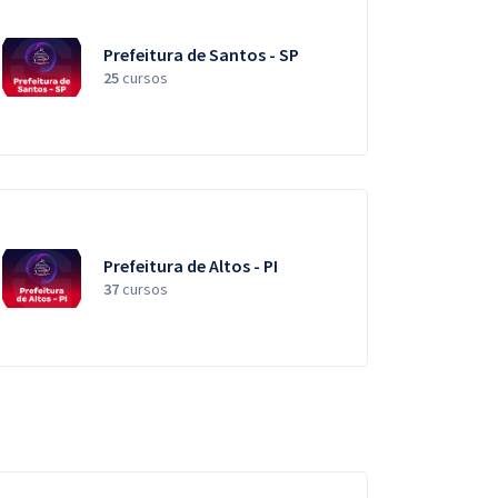
Prefeitura de Santos - SP
25
cursos
Prefeitura de Altos - PI
37
cursos