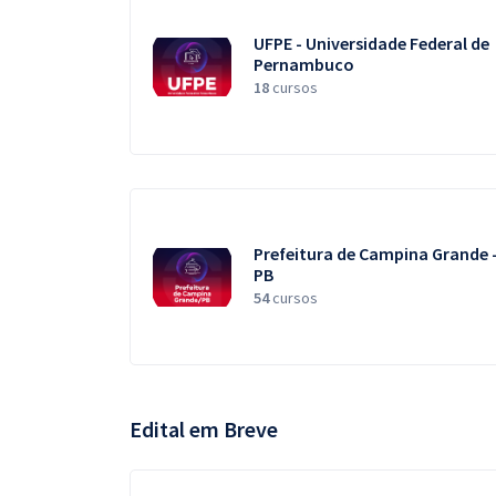
UFPE - Universidade Federal de
Pernambuco
18
cursos
Prefeitura de Campina Grande 
PB
54
cursos
Edital em Breve