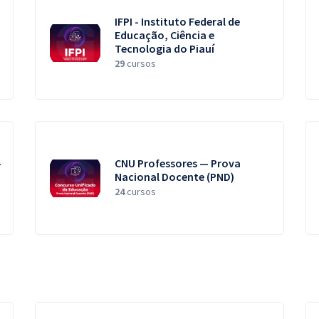
IFPI - Instituto Federal de
Educação, Ciência e
Tecnologia do Piauí
29
cursos
-
CNU Professores — Prova
Nacional Docente (PND)
24
cursos