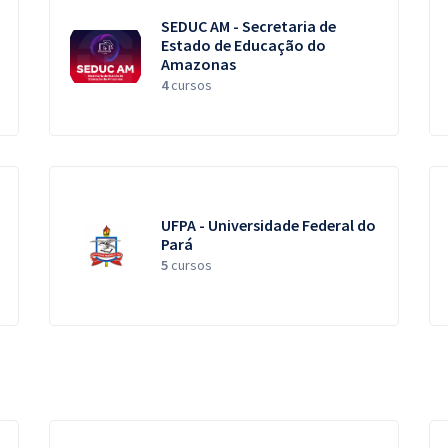
SEDUC AM - Secretaria de
Estado de Educação do
Amazonas
4
cursos
UFPA - Universidade Federal do
Pará
5
cursos