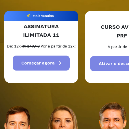
Mais vendido
ASSINATURA
CURSO AV
ILIMITADA 11
PRF
De: 12x
R$ 149,90
Por a partir de 12x:
A partir de 
Começar agora
Ativar o des