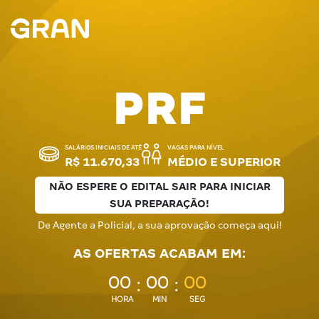
PRF
SALÁRIOS INICIAIS DE ATÉ
VAGAS PARA NÍVEL
R$ 11.670,33
MÉDIO E SUPERIOR
NÃO ESPERE O EDITAL SAIR PARA INICIAR
SUA PREPARAÇÃO!
De Agente a Policial, a sua aprovação começa aqui!
AS OFERTAS ACABAM EM:
00
00
00
:
:
HORA
MIN
SEG