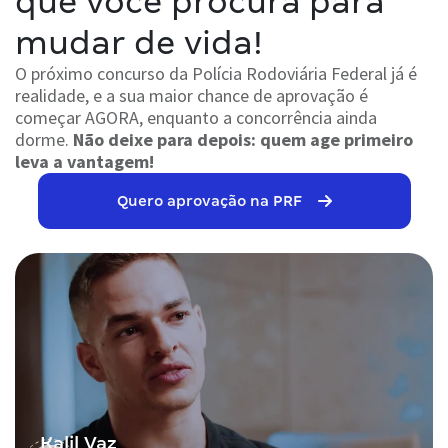
que você procura para
mudar de vida!
O próximo concurso da Polícia Rodoviária Federal já é
realidade, e a sua maior chance de aprovação é
começar AGORA, enquanto a concorrência ainda
dorme.
Não deixe para depois: quem age primeiro
leva a vantagem!
Quero aprovação na PRF
Kalil Vaz