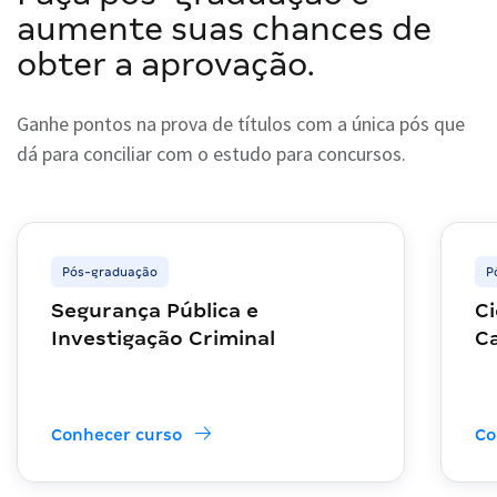
aumente suas chances de
obter a aprovação.
Ganhe pontos na prova de títulos com a única pós que
dá para conciliar com o estudo para concursos.
Pós-graduação
P
Segurança Pública e
Ci
Investigação Criminal
Ca
Conhecer curso
Co