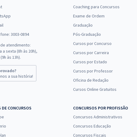
at
Coaching para Concursos
tsApp
Exame de Ordem
il
Graduação
efone: 3003-0894
Pós-Graduação
Cursos por Concurso
 de atendimento:
 a sexta (8h às 20h),
Cursos por Carreira
(9h às 13h).
Cursos por Estado
provado?
Cursos por Professor
nos a sua história!
Oficina de Redação
Cursos Online Gratuitos
S DE CONCURSOS
CONCURSOS POR PROFISSÃO
pe
Concursos Administrativos
nrio
Concursos Educação
lan
Concursos Fiscais