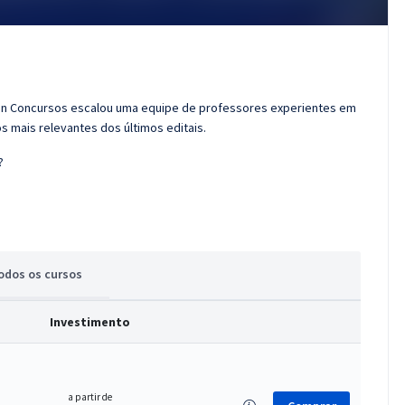
ran Concursos escalou uma equipe de professores experientes em
s mais relevantes dos últimos editais.
?
odos
os cursos
Investimento
a partir de