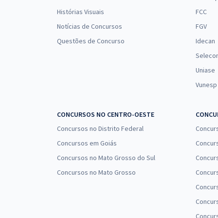
Histórias Visuais
FCC
Notícias de Concursos
FGV
Questões de Concurso
Idecan
Seleco
Uniase
Vunesp
CONCURSOS NO CENTRO-OESTE
CONCUR
Concursos no Distrito Federal
Concur
Concursos em Goiás
Concurs
Concursos no Mato Grosso do Sul
Concurs
Concursos no Mato Grosso
Concurs
Concur
Concurs
Concur