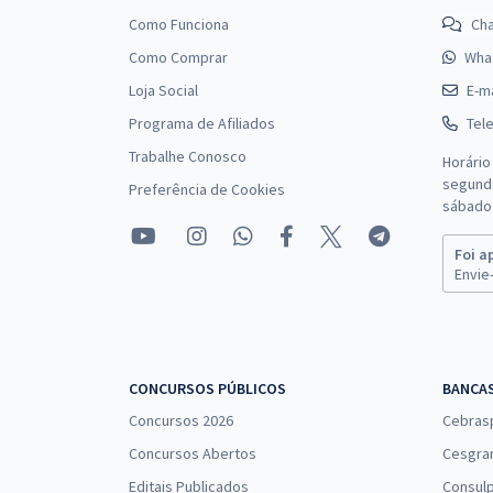
Como Funciona
Ch
Como Comprar
Wha
Loja Social
E-ma
Programa de Afiliados
Tel
Trabalhe Conosco
Horário
segunda
Preferência de Cookies
sábado 
Foi a
Envie-
CONCURSOS PÚBLICOS
BANCA
Concursos 2026
Cebras
Concursos Abertos
Cesgra
Editais Publicados
Consulp