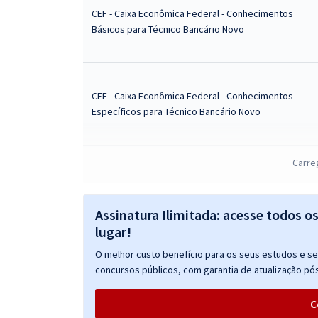
CEF - Caixa Econômica Federal - Conhecimentos
Básicos para Técnico Bancário Novo
CEF - Caixa Econômica Federal - Conhecimentos
Específicos para Técnico Bancário Novo
Carre
CEF - Caixa Econômica Federal - Conhecimentos
Básicos para Todos os Cargos de Nível Superior
Assinatura Ilimitada: acesse todos o
lugar!
O melhor custo benefício para os seus estudos e seu
CEF - Caixa Econômica Federal - Engenheiro
concursos públicos, com garantia de atualização pós
Elétrico
C