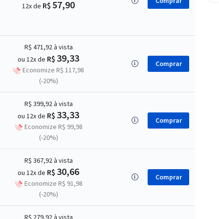
Comprar
57,90
R$
12x de
R$ 471,92
à vista
39,33
R$
ou 12x de
Comprar
Economize R$ 117,98
(-20%)
R$ 399,92
à vista
33,33
R$
ou 12x de
Comprar
Economize R$ 99,98
(-20%)
R$ 367,92
à vista
30,66
R$
ou 12x de
Comprar
Economize R$ 91,98
(-20%)
R$ 279,92
à vista