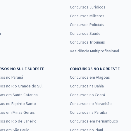
Concursos Jurídicos
Concursos Militares
Concursos Policiais
n
Concursos Saúde
Concursos Tribunais
Residência Multiprofissional
SOS NO SUL E SUDESTE
CONCURSOS NO NORDESTE
sos no Paraná
Concursos em Alagoas
os no Rio Grande do Sul
Concursos na Bahia
os em Santa Catarina
Concursos no Ceará
os no Espírito Santo
Concursos no Maranhão
sos em Minas Gerais
Concursos na Paraíba
os no Rio de Janeiro
Concursos em Pernambuco
sos em São Paulo
Concursos no Piauí