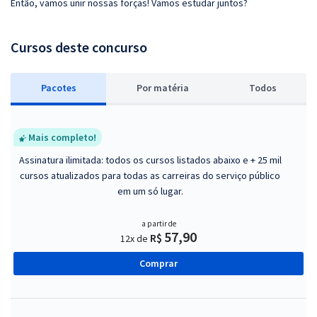
Então, vamos unir nossas forças! Vamos estudar juntos?
Cursos deste concurso
Pacotes
P
or matéria
Todos
Mais completo!
Assinatura ilimitada: todos os cursos listados abaixo e + 25 mil
cursos atualizados para todas as carreiras do serviço público
em um só lugar.
a partir de
57,90
R$
12x de
Comprar