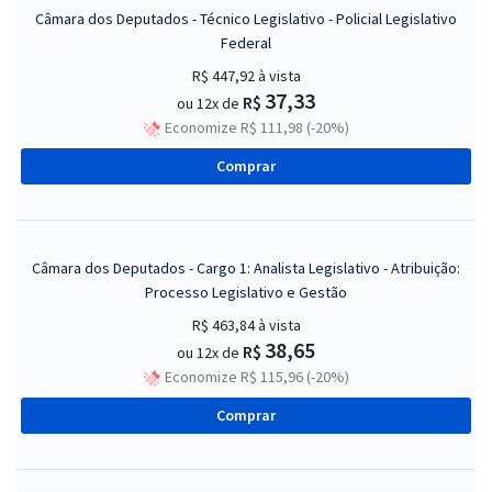
Câmara dos Deputados - Técnico Legislativo - Policial Legislativo
Federal
R$ 447,92
à vista
37,33
R$
ou 12x de
Economize R$ 111,98 (-20%)
Comprar
Câmara dos Deputados - Cargo 1: Analista Legislativo - Atribuição:
Processo Legislativo e Gestão
R$ 463,84
à vista
38,65
R$
ou 12x de
Economize R$ 115,96 (-20%)
Comprar