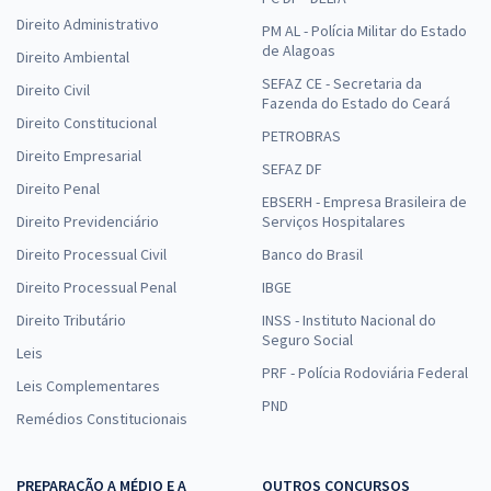
Direito Administrativo
PM AL - Polícia Militar do Estado
de Alagoas
Direito Ambiental
SEFAZ CE - Secretaria da
Direito Civil
Fazenda do Estado do Ceará
Direito Constitucional
PETROBRAS
Direito Empresarial
SEFAZ DF
Direito Penal
EBSERH - Empresa Brasileira de
Direito Previdenciário
Serviços Hospitalares
Direito Processual Civil
Banco do Brasil
Direito Processual Penal
IBGE
Direito Tributário
INSS - Instituto Nacional do
Seguro Social
Leis
PRF - Polícia Rodoviária Federal
Leis Complementares
PND
Remédios Constitucionais
PREPARAÇÃO A MÉDIO E A
OUTROS CONCURSOS