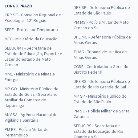
LONGO PRAZO
DPE SP - Defensoria Pública do
Estado de São Paulo
CRP SC - Conselho Regional de
Psicologia - 12ª Região
PM MS - Polícia Militar de Mato
Grosso do Sul
SEDF - Professor Temporário
DPE MG - Defensoria Pública de
MEC - Ministério da Educação
Minas Gerais
SEDUC/MT - Secretaria de
TJ MG - Tribunal de Justiça de
Estado de Educação, Esporte e
Minas Gerais
Lazer do estado de Mato
Grosso
CGDF - Controladoria Geral do
Distrito Federal
MME - Ministério de Minas e
Energia
DPE RS - Defensoria Pública do
Estado do Rio Grande do Sul
MP GO - Ministério Público do
Estado de Goiás - Secretário
MP SP - Ministério Público do
Auxiliar da Comarca de
Estado de São Paulo
Itapuranga
PM SC - Polícia Militar de Santa
ANVISA - Agência Nacional de
Catarina
Vigilância Sanitária
SEDUC RS - Secretaria de
PM PE - Polícia Militar de
Estado da Educação do Rio
Pernambuco
Grande do Sul