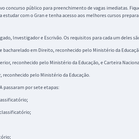
 novo concurso público para preenchimento de vagas imediatas. Fiq
ha estudar com o Gran e tenha acesso aos melhores cursos prepar
ado, Investigador e Escrivão. Os requisitos para cada um deles sã
e bacharelado em Direito, reconhecido pelo Ministério da Educaçã
perior, reconhecido pelo Ministério da Educação, e Carteira Nacion
r, reconhecido pelo Ministério da Educação.
BA passaram por sete etapas:
assificatório;
classificatório;
;
tório;