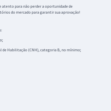
ue atento para não perder a oportunidade de
atórios do mercado para garantir sua aprovação!
o:
o;
al de Habilitação (CNH), categoria B, no mínimo;