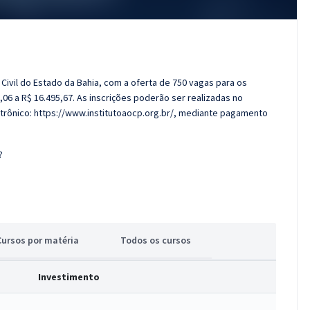
a Civil do Estado da Bahia, com a oferta de 750 vagas para os
06 a R$ 16.495,67. As inscrições poderão ser realizadas no
trônico: https://www.institutoaocp.org.br/, mediante pagamento
?
Cursos
p
or matéria
Todos
os cursos
Investimento