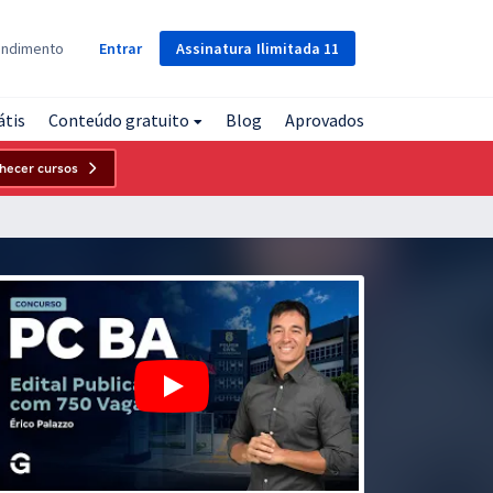
Assinatura
Ilimitada
11
endimento
Entrar
átis
Conteúdo gratuito
Blog
Aprovados
hecer cursos