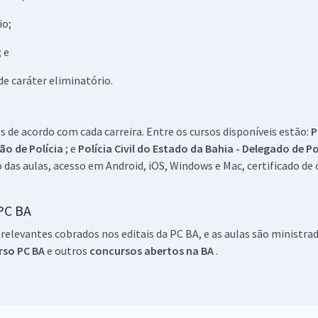
io;
; e
de caráter eliminatório.
 de acordo com cada carreira. Entre os cursos disponíveis estão:
P
vão de Polícia
; e
Polícia Civil do Estado da Bahia - Delegado de Po
 das aulas, acesso em Android, iOS, Windows e Mac, certificado de
 PC BA
elevantes cobrados nos editais da PC BA, e as aulas são ministra
rso PC BA
e outros
concursos abertos na BA
.