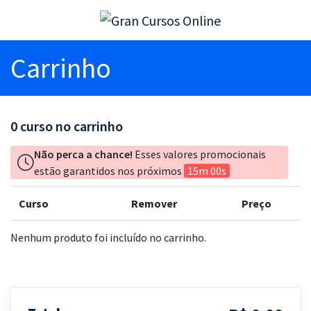
Carrinho
0
curso no carrinho
Não perca a chance!
Esses valores promocionais
estão garantidos nos próximos
15m 00s
Curso
Remover
Preço
Nenhum produto foi incluído no carrinho.