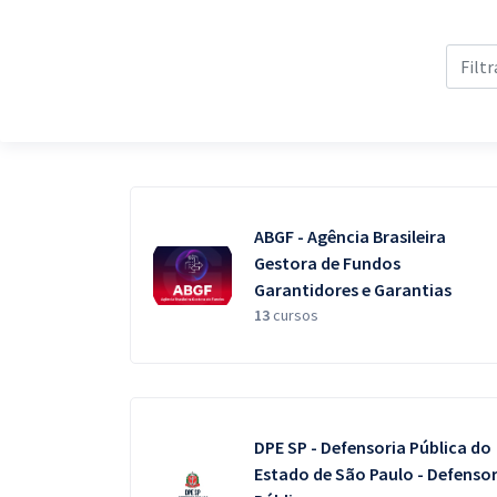
Pós
Graduação
OAB
Mentorias
Questões grátis
ABGF - Agência Brasileira
Gestora de Fundos
Conteúdo gratuito
Garantidores e Garantias
13
cursos
Blog
Aprovados
Atendimento
DPE SP - Defensoria Pública do
Estado de São Paulo - Defenso