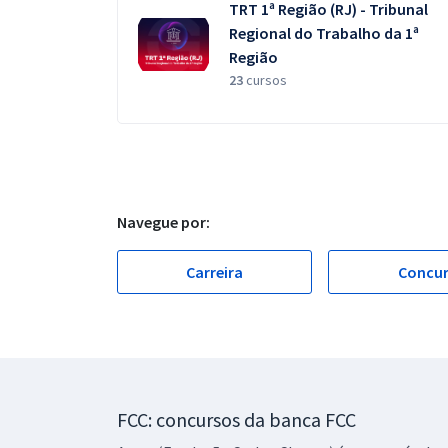
TRT 1ª Região (RJ) - Tribunal
Regional do Trabalho da 1ª
Região
23
cursos
Navegue por:
Carreira
Concu
FCC: concursos da banca FCC