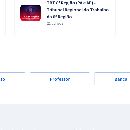
TRT 8ª Região (PA e AP) -
Tribunal Regional do Trabalho
da 8ª Região
21
cursos
rso
Professor
Banca