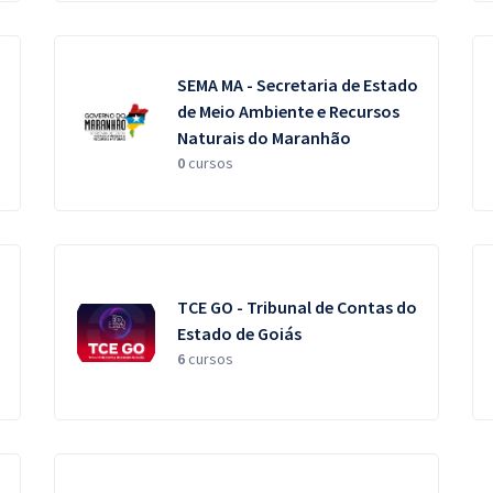
SEMA MA - Secretaria de Estado
de Meio Ambiente e Recursos
Naturais do Maranhão
0
cursos
TCE GO - Tribunal de Contas do
Estado de Goiás
6
cursos