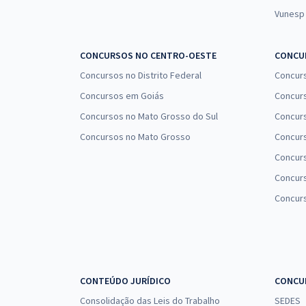
Vunesp
CONCURSOS NO CENTRO-OESTE
CONCUR
Concursos no Distrito Federal
Concur
Concursos em Goiás
Concurs
Concursos no Mato Grosso do Sul
Concurs
Concursos no Mato Grosso
Concurs
Concur
Concurs
Concur
CONTEÚDO JURÍDICO
CONCU
Consolidação das Leis do Trabalho
SEDES