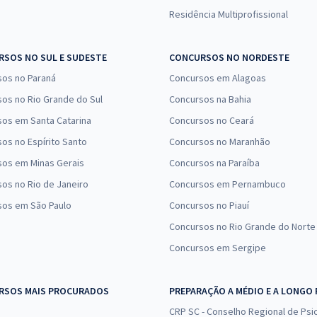
Residência Multiprofissional
SOS NO SUL E SUDESTE
CONCURSOS NO NORDESTE
sos no Paraná
Concursos em Alagoas
os no Rio Grande do Sul
Concursos na Bahia
os em Santa Catarina
Concursos no Ceará
os no Espírito Santo
Concursos no Maranhão
sos em Minas Gerais
Concursos na Paraíba
os no Rio de Janeiro
Concursos em Pernambuco
sos em São Paulo
Concursos no Piauí
Concursos no Rio Grande do Norte
Concursos em Sergipe
RSOS MAIS PROCURADOS
PREPARAÇÃO A MÉDIO E A LONGO
CRP SC - Conselho Regional de Psic