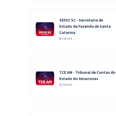
SEFAZ SC - Secretaria de
Estado da Fazenda de Santa
Catarina
6
cursos
TCE AM - Tribunal de Contas do
Estado do Amazonas
3
cursos