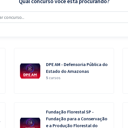
Qual concurso você está procurando?
DPE AM - Defensoria Pública do
Estado do Amazonas
5
cursos
Fundação Florestal SP -
Fundação para a Conservação
r
e a Produção Florestal do