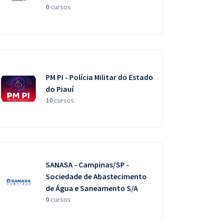
0
cursos
PM PI - Polícia Militar do Estado
do Piauí
10
cursos
SANASA - Campinas/SP -
Sociedade de Abastecimento
de Água e Saneamento S/A
0
cursos