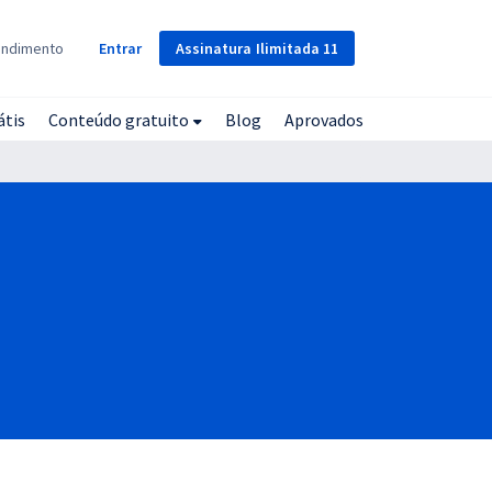
Assinatura
Ilimitada
11
endimento
Entrar
átis
Conteúdo gratuito
Blog
Aprovados